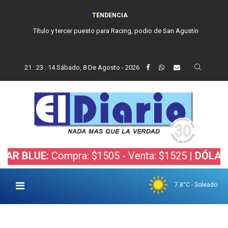
TENDENCIA
Título y tercer puesto para Racing, podio de San Agustín
21
:
23
:
15
Sábado, 8 De Agosto - 2026
UE:
Compra: $1505 - Venta: $1525 |
DÓLAR BOLSA
7.8°C - Soleado