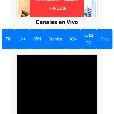
INGRESAR
Canales en Vivo
Luzu
TN
LN+
C5N
Crónica
A24
Olga
TV