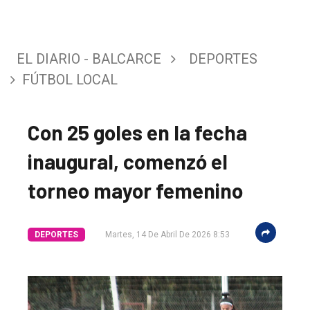
EL DIARIO - BALCARCE
DEPORTES
FÚTBOL LOCAL
Con 25 goles en la fecha
inaugural, comenzó el
torneo mayor femenino
DEPORTES
Martes, 14 De Abril De 2026 8:53