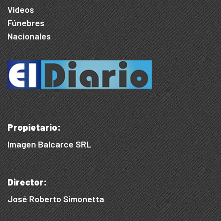
Videos
Fúnebres
Nacionales
Propietario:
Imagen Balcarce SRL
Director:
José Roberto Simonetta