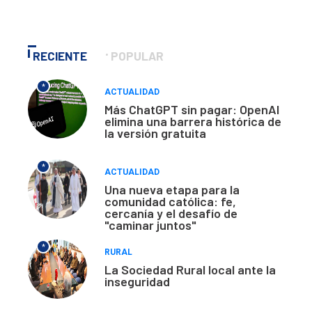
RECIENTE
POPULAR
*
ACTUALIDAD
Más ChatGPT sin pagar: OpenAI
elimina una barrera histórica de
la versión gratuita
*
ACTUALIDAD
Una nueva etapa para la
comunidad católica: fe,
cercanía y el desafío de
"caminar juntos"
*
RURAL
La Sociedad Rural local ante la
inseguridad