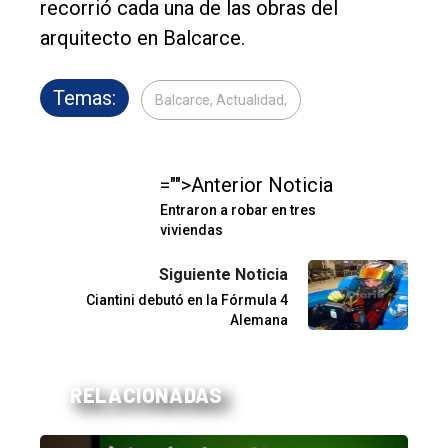
recorrió cada una de las obras del
arquitecto en Balcarce.
Temas:
Balcarce, Actualidad,
="">Anterior Noticia
Entraron a robar en tres
viviendas
Siguiente Noticia
Ciantini debutó en la Fórmula 4
Alemana
RELACIONADAS