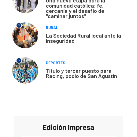
Una nueva etapa para la
comunidad católica: fe,
cercanía y el desafío de
"caminar juntos"
*
RURAL
La Sociedad Rural local ante la
inseguridad
*
DEPORTES
Título y tercer puesto para
Racing, podio de San Agustín
Edición Impresa