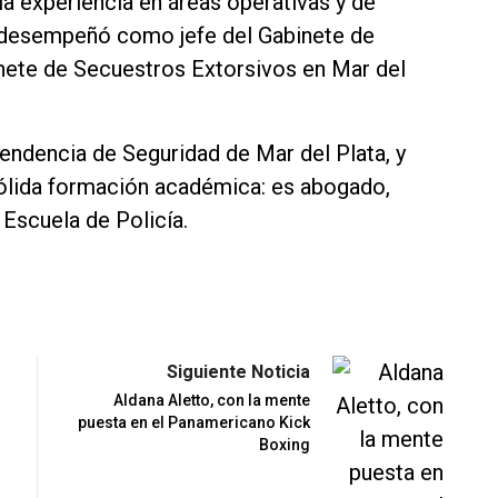
a experiencia en áreas operativas y de
e desempeñó como jefe del Gabinete de
nete de Secuestros Extorsivos en Mar del
endencia de Seguridad de Mar del Plata, y
sólida formación académica: es abogado,
 Escuela de Policía.
Siguiente Noticia
Aldana Aletto, con la mente
puesta en el Panamericano Kick
Boxing