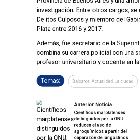
Provincia de Buenos Aires y una ampli
investigación. Entre otros cargos, s
Delitos Culposos y miembro del Gabi
Plata entre 2016 y 2017.
Además, fue secretario de la Superint
combina su carrera policial con una 
profesor universitario y docente en la
Temas:
Balcarce, Actualidad, La ciudad
Anterior Noticia
Científicos marplatenses
distinguidos por la ONU:
reducen el uso de
agroquímicos a partir del
caparazón de langostinos