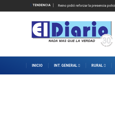
TENDENCIA
Reino pidió reforzar la presencia polic
INICIO
INT. GENERAL
RURAL