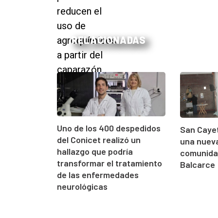
RELACIONADAS
Uno de los 400 despedidos
San Cayet
del Conicet realizó un
una nueva
hallazgo que podría
comunidad
transformar el tratamiento
Balcarce
de las enfermedades
neurológicas