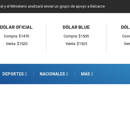
ial y el Ministerio analizará enviar un grupo de apoyo a Balcarce
DÓLAR OFICIAL
DÓLAR BLUE
DÓL
Compra: $1470
Compra: $1505
Comp
Venta: $1520
Venta: $1525
Ven
DEPORTES
NACIONALES
MÁS