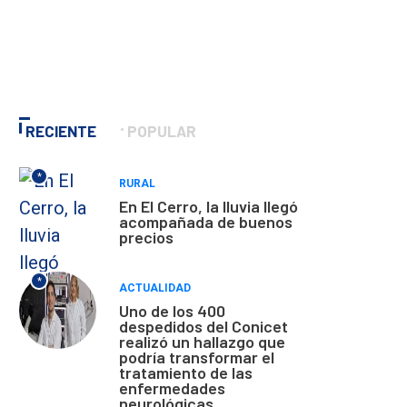
RECIENTE
POPULAR
*
RURAL
En El Cerro, la lluvia llegó
acompañada de buenos
precios
*
ACTUALIDAD
Uno de los 400
despedidos del Conicet
realizó un hallazgo que
podría transformar el
tratamiento de las
enfermedades
neurológicas