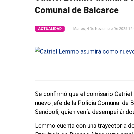
Comunal de Balcarce
Int.
General
Política
ACTUALIDAD
Martes, 4 De Noviembre De 2025 12
Cultura
Entrevistas
Rural
Deportes
Fúnebres
Se confirmó que el comisario Catri
Edición
nuevo jefe de la Policía Comunal de 
Empresa
Senópoli, quien venía desempeñándose 
Nosotros
Lemmo cuenta con una trayectoria de 2
Contacto