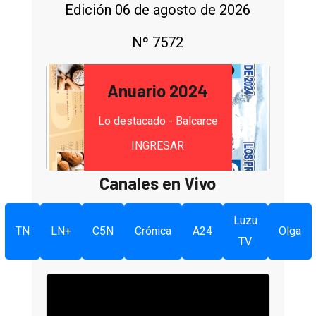
Edición 06 de agosto de 2026
Nº 7572
Anuario 2024
Lo destacado - Balcarce
INGRESAR
Canales en Vivo
Luzu
TN
LN+
C5N
Crónica
A24
Olga
TV