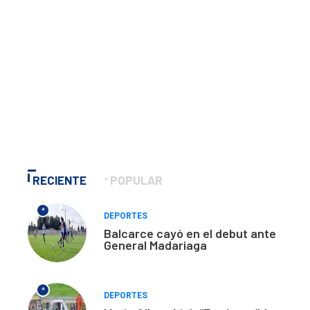
RECIENTE
POPULAR
*
DEPORTES
Balcarce cayó en el debut ante
General Madariaga
*
DEPORTES