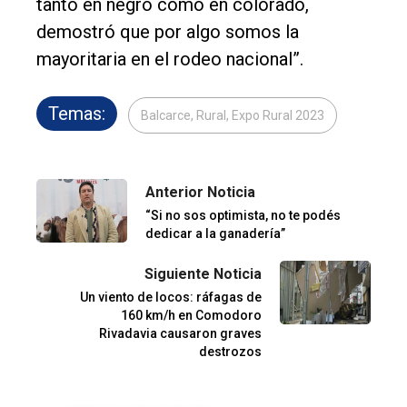
tanto en negro como en colorado,
demostró que por algo somos la
mayoritaria en el rodeo nacional”.
Temas:
Balcarce, Rural, Expo Rural 2023
Anterior Noticia
“Si no sos optimista, no te podés
dedicar a la ganadería”
Siguiente Noticia
Un viento de locos: ráfagas de
160 km/h en Comodoro
Rivadavia causaron graves
destrozos