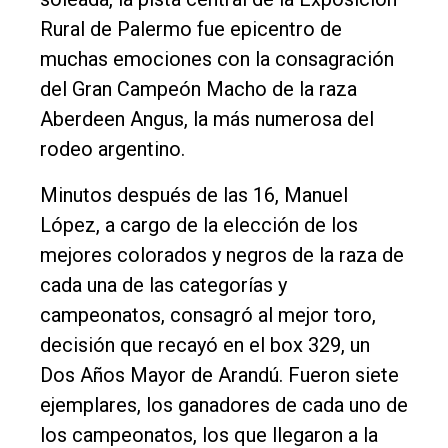
Cultura
Rural de Palermo fue epicentro de
Entrevistas
muchas emociones con la consagración
Rural
del Gran Campeón Macho de la raza
Deportes
Aberdeen Angus, la más numerosa del
rodeo argentino.
Fúnebres
Edición
Minutos después de las 16, Manuel
Empresa
López, a cargo de la elección de los
mejores colorados y negros de la raza de
Nosotros
cada una de las categorías y
Contacto
campeonatos, consagró al mejor toro,
decisión que recayó en el box 329, un
Dos Años Mayor de Arandú. Fueron siete
ejemplares, los ganadores de cada uno de
los campeonatos, los que llegaron a la