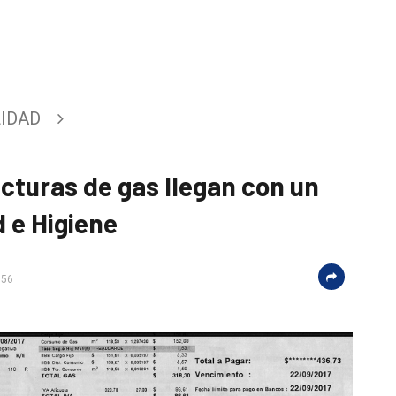
IDAD
cturas de gas llegan con un
 e Higiene
:56