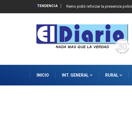
TENDENCIA
Reino pidió reforzar la presencia polic
INICIO
INT. GENERAL
RURAL