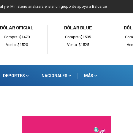
ial y el Ministerio analizará enviar un grupo de apoyo a Balcarce
DÓLAR OFICIAL
DÓLAR BLUE
DÓL
Compra: $1470
Compra: $1505
Comp
Venta: $1520
Venta: $1525
Ven
DEPORTES
NACIONALES
MÁS