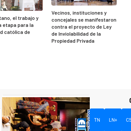
Vecinos, instituciones y
ano, el trabajo y
concejales se manifestaron
 etapa para la
contra el proyecto de Ley
 católica de
de Inviolabilidad de la
Propiedad Privada
TN
LN+
C