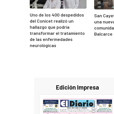
Uno de los 400 despedidos
San Cayet
del Conicet realizó un
una nueva
hallazgo que podría
comunidad
transformar el tratamiento
Balcarce
de las enfermedades
neurológicas
Edición Impresa