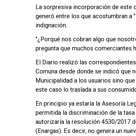
La sorpresiva incorporación de este c
generó entre los que acostumbran a "le
indignación.
"¿Porqué nos cobran algo que nosotro
pregunta que muchos comerciantes hi
El Diario realizó las correspondiente
Comuna desde donde se indicó que no 
Municipalidad a los usuarios sino que
este caso lo traslada a sus consumid
En principio ya estaría la Asesoría Le
permitida la discriminación de la tasa
autorizaría la resolución 4530/2017 
(Enargas). Es decir, no genera un nu