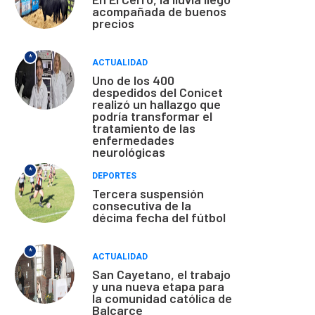
acompañada de buenos
precios
*
ACTUALIDAD
Uno de los 400
despedidos del Conicet
realizó un hallazgo que
podría transformar el
tratamiento de las
enfermedades
neurológicas
*
DEPORTES
Tercera suspensión
consecutiva de la
décima fecha del fútbol
*
ACTUALIDAD
San Cayetano, el trabajo
y una nueva etapa para
la comunidad católica de
Balcarce