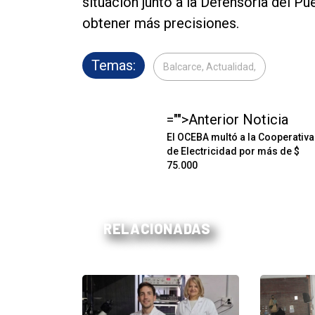
situación junto a la Defensoría del Pu
obtener más precisiones.
Temas:
Balcarce, Actualidad,
="">Anterior Noticia
El OCEBA multó a la Cooperativa
de Electricidad por más de $
75.000
RELACIONADAS