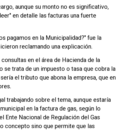
argo, aunque su monto no es significativo,
er" en detalle las facturas una fuerte
s pagamos en la Municipalidad?" fue la
cieron reclamando una explicación.
s consultas en el área de Hacienda de la
se trata de un impuesto o tasa que cobra la
 sería el tributo que abona la empresa, que en
ores.
gal trabajando sobre el tema, aunque estaría
 municipal en la factura de gas, según lo
del Ente Nacional de Regulación del Gas
evo concepto sino que permite que las