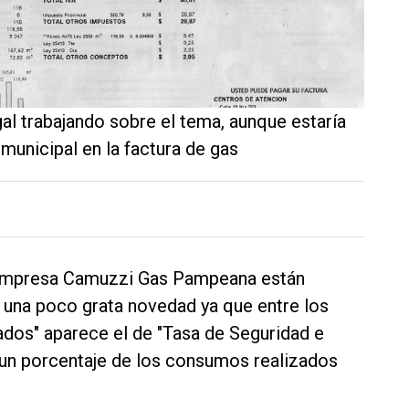
gal trabajando sobre el tema, aunque estaría
 municipal en la factura de gas
a empresa Camuzzi Gas Pampeana están
 una poco grata novedad ya que entre los
ados" aparece el de "Tasa de Seguridad e
 un porcentaje de los consumos realizados