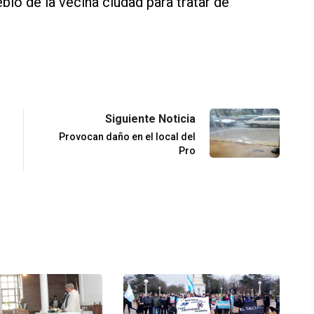
eblo de la vecina ciudad para tratar de
Siguiente Noticia
Provocan daño en el local del
Pro