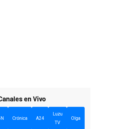
Canales en Vivo
Luzu
5N
Crónica
A24
Olga
TV