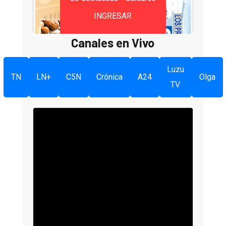
INGRESAR
Canales en Vivo
Luzu
TN
LN+
C5N
Crónica
A24
Olga
TV