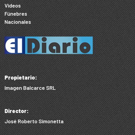
Videos
Fúnebres
Nacionales
Propietario:
Imagen Balcarce SRL
Director:
José Roberto Simonetta