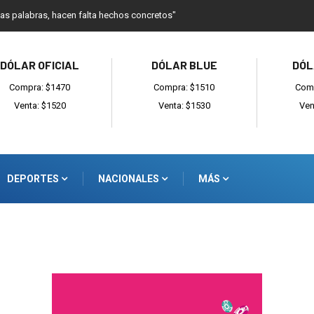
as palabras, hacen falta hechos concretos"
DÓLAR OFICIAL
DÓLAR BLUE
DÓL
Compra: $1470
Compra: $1510
Comp
Venta: $1520
Venta: $1530
Ven
DEPORTES
NACIONALES
MÁS