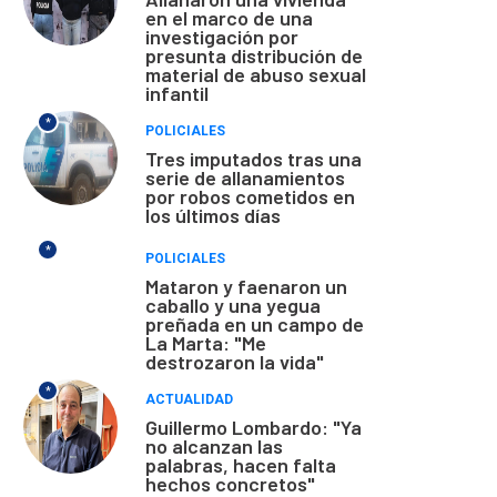
en el marco de una
investigación por
presunta distribución de
material de abuso sexual
infantil
*
POLICIALES
Tres imputados tras una
serie de allanamientos
por robos cometidos en
los últimos días
*
POLICIALES
Mataron y faenaron un
caballo y una yegua
preñada en un campo de
La Marta: "Me
destrozaron la vida"
*
ACTUALIDAD
Guillermo Lombardo: "Ya
no alcanzan las
palabras, hacen falta
hechos concretos"