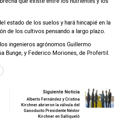
brecha que existe entre los nutrientes y los
el estado de los suelos y hará hincapié en la
ción de los cultivos pensando a largo plazo.
 los ingenieros agrónomos Guillermo
a Bunge, y Federico Moriones, de Profertil.
Siguiente Noticia
Alberto Fernández y Cristina
Kirchner abrieron la válvula del
Gasoducto Presidente Néstor
Kirchner en Salliqueló