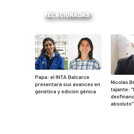
RELACIONADAS
Papa: el INTA Balcarce
Nicolás B
presentará sus avances en
tajante: 
genética y edición génica
desfinan
absoluto"