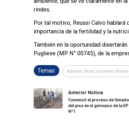
ambiente, que se ve claramente en la 
rindes.
Por tal motivo, Reussi Calvo hablará d
importancia de la fertilidad y la nutri
También en la oportunidad disertarán
Pugliese (MP N° 00745), de la empres
Temas:
Balcarce, Rural, Encuentro técnico
Anterior Noticia
Comenzó el proceso de llenado
del piso en el gimnasio de la EP
Nº1