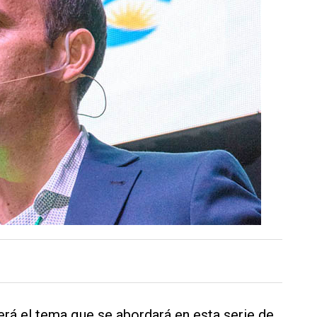
será el tema que se abordará en esta serie de