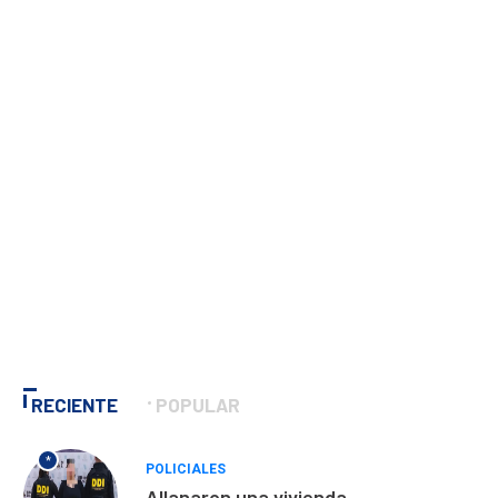
RECIENTE
POPULAR
*
POLICIALES
Allanaron una vivienda