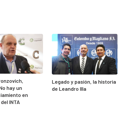
ronzovich,
Legado y pasión, la historia
"No hay un
de Leandro Illa
ciamiento en
 del INTA