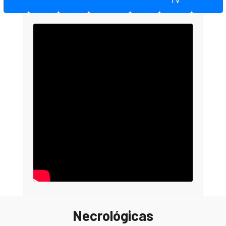
TV
Necrológicas