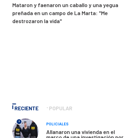
Mataron y faenaron un caballo y una yegua
preñada en un campo de La Marta: "Me
destrozaron la vida"
RECIENTE
POPULAR
*
POLICIALES
Allanaron una vivienda en el
marco de una investigación por