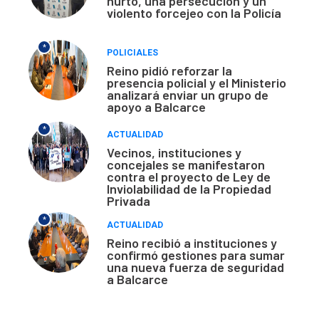
hurto, una persecución y un
violento forcejeo con la Policía
*
POLICIALES
Reino pidió reforzar la
presencia policial y el Ministerio
analizará enviar un grupo de
apoyo a Balcarce
*
ACTUALIDAD
Vecinos, instituciones y
concejales se manifestaron
contra el proyecto de Ley de
Inviolabilidad de la Propiedad
Privada
*
ACTUALIDAD
Reino recibió a instituciones y
confirmó gestiones para sumar
una nueva fuerza de seguridad
a Balcarce