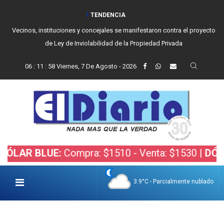
TENDENCIA
Vecinos, instituciones y concejales se manifestaron contra el proyecto
de Ley de Inviolabilidad de la Propiedad Privada
06
:
11
:
59
Viernes, 7 De Agosto - 2026
 BLUE:
Compra: $1510 - Venta: $1530 |
DÓLAR BO
3.9°C - Parcialmente nublado