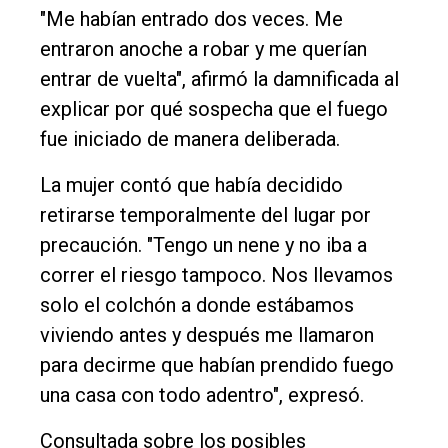
"Me habían entrado dos veces. Me
Fúnebres
entraron anoche a robar y me querían
Edición
entrar de vuelta", afirmó la damnificada al
Empresa
explicar por qué sospecha que el fuego
fue iniciado de manera deliberada.
Nosotros
Contacto
La mujer contó que había decidido
retirarse temporalmente del lugar por
precaución. "Tengo un nene y no iba a
correr el riesgo tampoco. Nos llevamos
solo el colchón a donde estábamos
viviendo antes y después me llamaron
para decirme que habían prendido fuego
una casa con todo adentro", expresó.
Consultada sobre los posibles