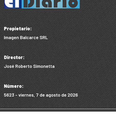
Propietario:
Imagen Balcarce SRL
Director:
José Roberto Simonetta
Número:
5623 - viernes, 7 de agosto de 2026
© 2015/2025, Desarrollado por WEB SS