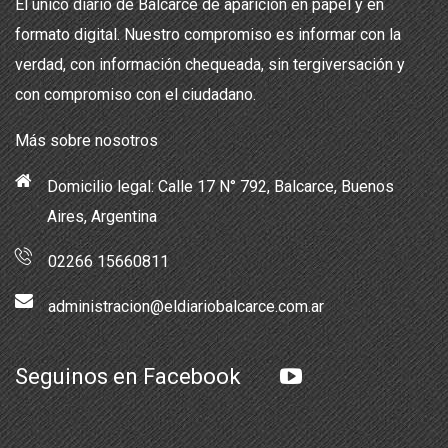
El único diario de Balcarce de aparición en papel y en
formato digital. Nuestro compromiso es informar con la
verdad, con información chequeada, sin tergiversación y
con compromiso con el ciudadano.
Más sobre nosotros
Domicilio legal: Calle 17 N° 792, Balcarce, Buenos
Aires, Argentina
02266 15660811
administracion@eldiariobalcarce.com.ar
Seguinos en Facebook