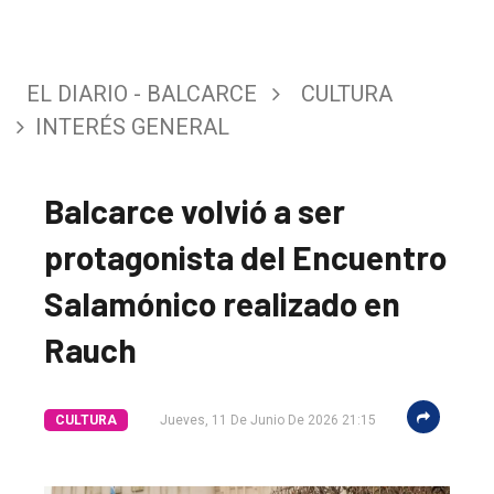
EL DIARIO - BALCARCE
CULTURA
INTERÉS GENERAL
Balcarce volvió a ser
protagonista del Encuentro
Salamónico realizado en
Rauch
CULTURA
Jueves, 11 De Junio De 2026 21:15