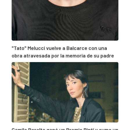
"Tato" Melucci vuelve a Balcarce con una
obra atravesada por la memoria de su padre
Camila Peralta ganó un Premio Pinti y suma un