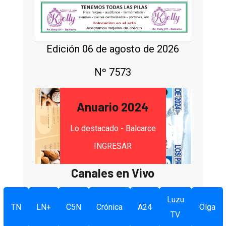
Edición 06 de agosto de 2026
Nº 7573
Anuario 2024
Lo destacado - Balcarce
INGRESAR
Canales en Vivo
Luzu
TN
LN+
C5N
Crónica
A24
Olga
TV