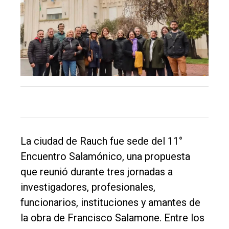
La ciudad de Rauch fue sede del 11°
Encuentro Salamónico, una propuesta
El
que reunió durante tres jornadas a
único
investigadores, profesionales,
DIARIO
funcionarios, instituciones y amantes de
de
la obra de Francisco Salamone. Entre los
Balcarce