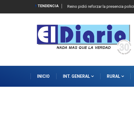
TENDENCIA
Reino pidió reforzar la presencia polic
INICIO
INT. GENERAL
RURAL