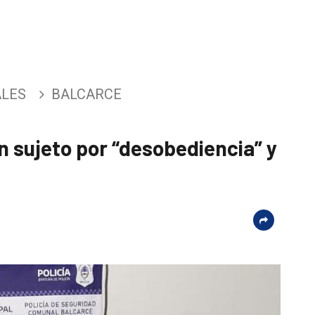
ALES
BALCARCE
n sujeto por “desobediencia” y