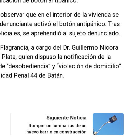
licación de botón antipánico.
 observar que en el interior de la vivienda se
 denunciante activó el botón antipánico. Tras
liciales, se aprehendió al sujeto denunciado.
 Flagrancia, a cargo del Dr. Guillermo Nicora
lata, quien dispuso la notificación de la
de "desobediencia” y “violación de domicilio”.
nidad Penal 44 de Batán.
Siguiente Noticia
Rompieron luminarias de un
nuevo barrio en construcción