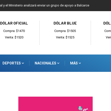
ial y el Ministerio analizará enviar un grupo de apoyo a Balcarce
DÓLAR OFICIAL
DÓLAR BLUE
DÓL
Compra: $1470
Compra: $1505
Comp
Venta: $1520
Venta: $1525
Ven
DEPORTES
NACIONALES
MÁS