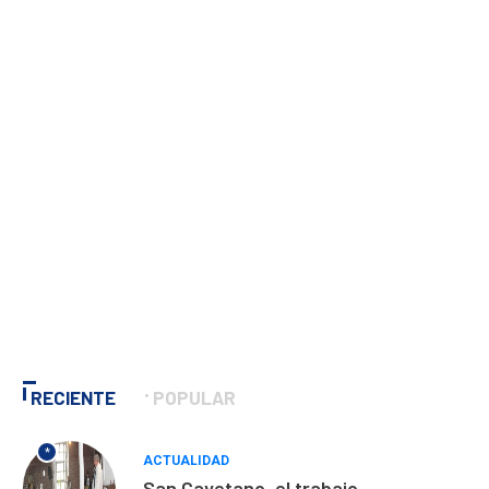
RECIENTE
POPULAR
*
ACTUALIDAD
San Cayetano, el trabajo