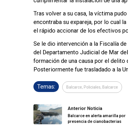
cumplimentar la instalación de una ap
Tras volver a su casa, la víctima pudo
encontraba su expareja, por lo cual la
el rápido accionar de los efectivos po
Se le dio intervención a la Fiscalía de
del Departamento Judicial de Mar del P
formación de una causa por el delito 
Posteriormente fue trasladado a la U
Temas:
Balcarce, Policiales, Balcarce
Anterior Noticia
Balcarce en alerta amarilla por
presencia de cianobacterias