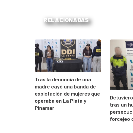
RELACIONADAS
Tras la denuncia de una
madre cayó una banda de
explotación de mujeres que
Detuvier
operaba en La Plata y
tras un h
Pinamar
persecuci
forcejeo c