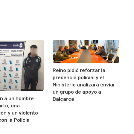
Reino pidió reforzar la
presencia policial y el
Ministerio analizará enviar
un grupo de apoyo a
on a un hombre
Balcarce
urto, una
ón y un violento
on la Policía