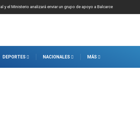
ial y el Ministerio analizará enviar un grupo de apoyo a Balcarce
DEPORTES
NACIONALES
MÁS