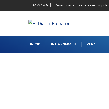
TENDENCIA
Reino pidió reforzar la presencia polic
INICIO
INT. GENERAL
RURAL