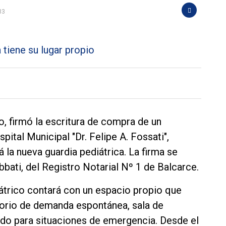
33
o, firmó la escritura de compra de un
pital Municipal "Dr. Felipe A. Fossati",
á la nueva guardia pediátrica. La firma se
bbati, del Registro Notarial Nº 1 de Balcarce.
iátrico contará con un espacio propio que
ultorio de demanda espontánea, sala de
do para situaciones de emergencia. Desde el