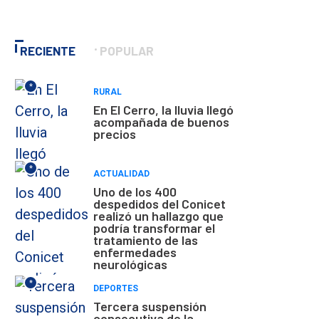
RECIENTE
POPULAR
*
RURAL
En El Cerro, la lluvia llegó
acompañada de buenos
precios
*
ACTUALIDAD
Uno de los 400
despedidos del Conicet
realizó un hallazgo que
podría transformar el
tratamiento de las
enfermedades
neurológicas
*
DEPORTES
Tercera suspensión
consecutiva de la