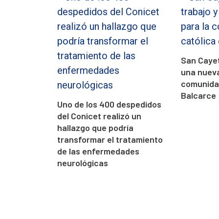
San Cayet
una nueva
comunidad
Balcarce
Uno de los 400 despedidos
del Conicet realizó un
hallazgo que podría
transformar el tratamiento
de las enfermedades
neurológicas