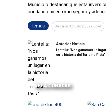
Municipio destacan que esta inversió
brindando un entorno seguro y adecua
Temas:
Balcarce, Actualidad, La ciudad
Anterior Noticia
Lantella: "Nos ganamos un luga
en la historia del Turismo Pista"
RELACIONADAS