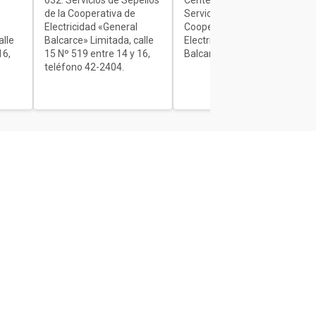
632. Servicios de Sepelios
Centenario Nº 1840.
de la Cooperativa de
Servicios de Sepelios de la
Electricidad «General
Cooperativa de
alle
Balcarce» Limitada, calle
Electricidad «General
16,
15 Nº 519 entre 14 y 16,
Balcarce» Limitada.
teléfono 42-2404.
Secciones
Interés General
Actualidad
Policiales
Política
Cultura y Espectáculos