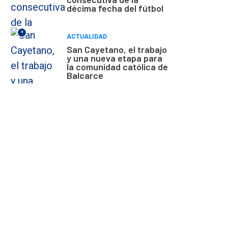
décima fecha del fútbol
*
ACTUALIDAD
San Cayetano, el trabajo
y una nueva etapa para
la comunidad católica de
Balcarce