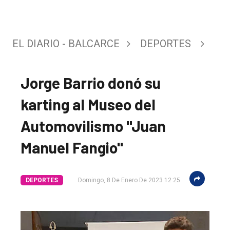
EL DIARIO - BALCARCE
DEPORTES
Jorge Barrio donó su
karting al Museo del
Automovilismo "Juan
Manuel Fangio"
DEPORTES
Domingo, 8 De Enero De 2023 12:25