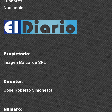
Fúnebres
Nacionales
Propietario:
Imagen Balcarce SRL
Director:
José Roberto Simonetta
Número: