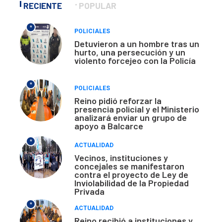
RECIENTE
POPULAR
*
POLICIALES
Detuvieron a un hombre tras un
hurto, una persecución y un
violento forcejeo con la Policía
*
POLICIALES
Reino pidió reforzar la
presencia policial y el Ministerio
analizará enviar un grupo de
apoyo a Balcarce
*
ACTUALIDAD
Vecinos, instituciones y
concejales se manifestaron
contra el proyecto de Ley de
Inviolabilidad de la Propiedad
Privada
*
ACTUALIDAD
Reino recibió a instituciones y