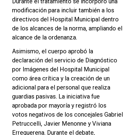
Durante el tratamiento se incorporó una
Nosotros
modificación para incluir también a los
Contacto
directivos del Hospital Municipal dentro
de los alcances de la norma, ampliando el
alcance de la ordenanza.
Asimismo, el cuerpo aprobó la
declaración del servicio de Diagnóstico
por Imágenes del Hospital Municipal
como área crítica y la creación de un
adicional para el personal que realiza
guardias pasivas. La iniciativa fue
aprobada por mayoría y registró los
votos negativos de los concejales Gabriel
Petruccelli, Javier Menonne y Viviana
Erreguerena. Durante el debate,