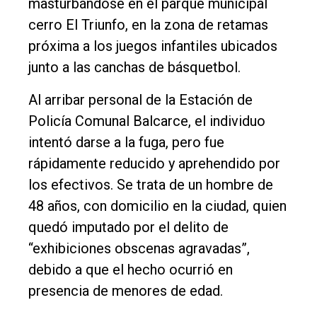
masturbándose en el parque municipal
Empresa
cerro El Triunfo, en la zona de retamas
Nosotros
próxima a los juegos infantiles ubicados
junto a las canchas de básquetbol.
Contacto
Al arribar personal de la Estación de
Policía Comunal Balcarce, el individuo
intentó darse a la fuga, pero fue
rápidamente reducido y aprehendido por
los efectivos. Se trata de un hombre de
48 años, con domicilio en la ciudad, quien
quedó imputado por el delito de
“exhibiciones obscenas agravadas”,
debido a que el hecho ocurrió en
presencia de menores de edad.