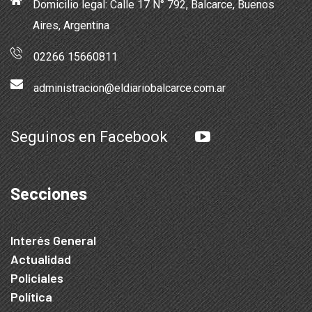
Domicilio legal: Calle 17 N° 792, Balcarce, Buenos
Aires, Argentina
02266 15660811
administracion@eldiariobalcarce.com.ar
Seguinos en Facebook
Secciones
Interés General
Actualidad
Policiales
Política