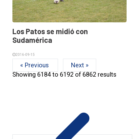
Los Patos se midió con
Sudamérica
2016-09-15
« Previous
Next »
Showing
6184
to
6192
of
6862
results