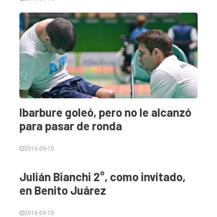
Ibarbure goleó, pero no le alcanzó
para pasar de ronda
2016-09-15
Julián Bianchi 2°, como invitado,
en Benito Juárez
2016-09-15