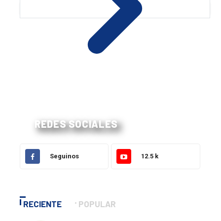
REDES SOCIALES
Seguinos
12.5 k
RECIENTE
POPULAR