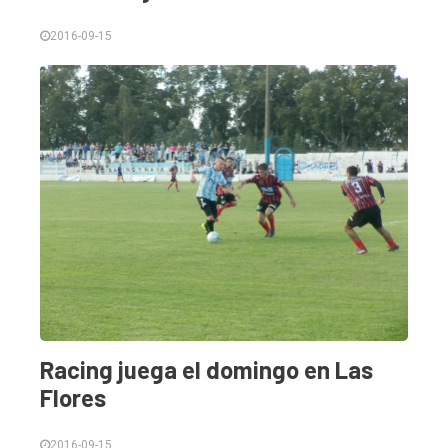
Empresa
2016-09-15
Nosotros
Contacto
Racing juega el domingo en Las
Flores
2016-09-15