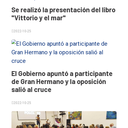
Se realizó la presentación del libro
"Vittorio y el mar"
2022-10-25
El
único
DIARIO
El Gobierno apuntó a participante
de
de Gran Hermano y la oposición
Balcarce
salió al cruce
Inicio
2022-10-25
Tendencia
Int.