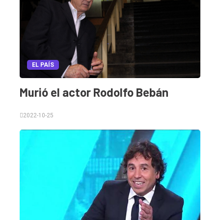
EL PAÍS
Murió el actor Rodolfo Bebán
2022-10-25