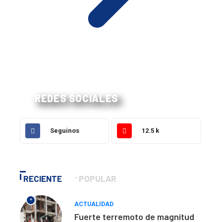
REDES SOCIALES
Seguinos
12.5 k
RECIENTE
POPULAR
*
ACTUALIDAD
Fuerte terremoto de magnitud