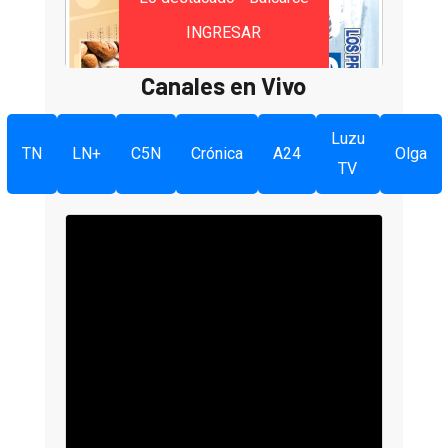
INGRESAR
Canales en Vivo
Luzu
TN
LN+
C5N
Crónica
A24
Olga
TV