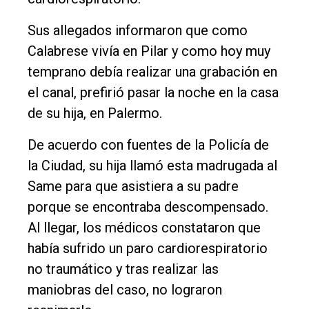
Entrevistas
Sus allegados informaron que como
Rural
Calabrese vivía en Pilar y como hoy muy
Deportes
temprano debía realizar una grabación en
Fúnebres
el canal, prefirió pasar la noche en la casa
de su hija, en Palermo.
Edición
Empresa
De acuerdo con fuentes de la Policía de
Nosotros
la Ciudad, su hija llamó esta madrugada al
Same para que asistiera a su padre
Contacto
porque se encontraba descompensado.
Al llegar, los médicos constataron que
había sufrido un paro cardiorespiratorio
no traumático y tras realizar las
maniobras del caso, no lograron