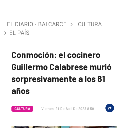
EL DIARIO - BALCARCE
CULTURA
EL PAÍS
Conmoción: el cocinero
Guillermo Calabrese murió
sorpresivamente a los 61
años
CULTURA
Viernes, 21 De Abril De 2023 8:50