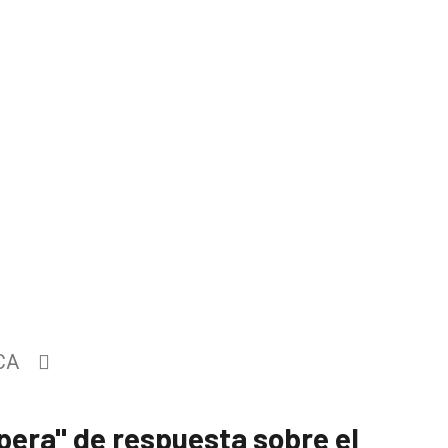
CA
pera" de respuesta sobre el