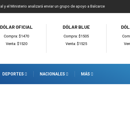
ial y el Ministerio analizará enviar un grupo de apoyo a Balcarce
DÓLAR OFICIAL
DÓLAR BLUE
DÓL
Compra: $1470
Compra: $1505
Comp
Venta: $1520
Venta: $1525
Ven
DEPORTES
NACIONALES
MÁS