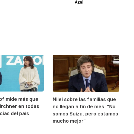
Azul
llof mide más que
Milei sobre las familias que
Kirchner en todas
no llegan a fin de mes: "No
cias del país
somos Suiza, pero estamos
mucho mejor"