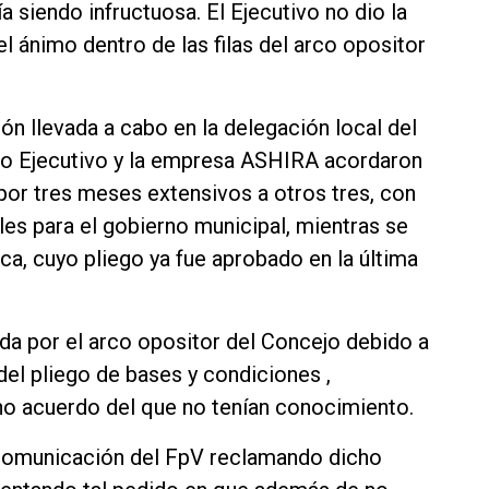
a siendo infructuosa. El Ejecutivo no dio la
l ánimo dentro de las filas del arco opositor
ón llevada a cabo en la delegación local del
nto Ejecutivo y la empresa ASHIRA acordaron
 por tres meses extensivos a otros tres, con
es para el gobierno municipal, mientras se
ica, cuyo pliego ya fue aprobado en la última
ida por el arco opositor del Concejo debido a
del pliego de bases y condiciones ,
ho acuerdo del que no tenían conocimiento.
e comunicación del FpV reclamando dicho