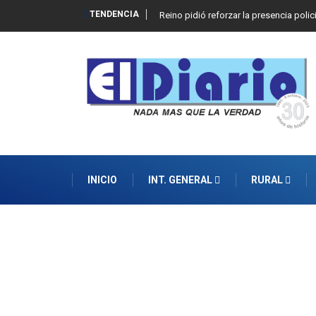
TENDENCIA
Reino pidió reforzar la presencia polic
INICIO
INT. GENERAL
RURAL