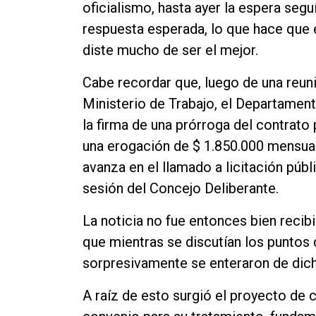
oficialismo, hasta ayer la espera seguí
Contacto
respuesta esperada, lo que hace que e
diste mucho de ser el mejor.
Cabe recordar que, luego de una reuni
Ministerio de Trabajo, el Departame
la firma de una prórroga del contrato
una erogación de $ 1.850.000 mensual
avanza en el llamado a licitación públ
sesión del Concejo Deliberante.
La noticia no fue entonces bien recib
que mientras se discutían los puntos 
sorpresivamente se enteraron de dic
A raíz de esto surgió el proyecto d