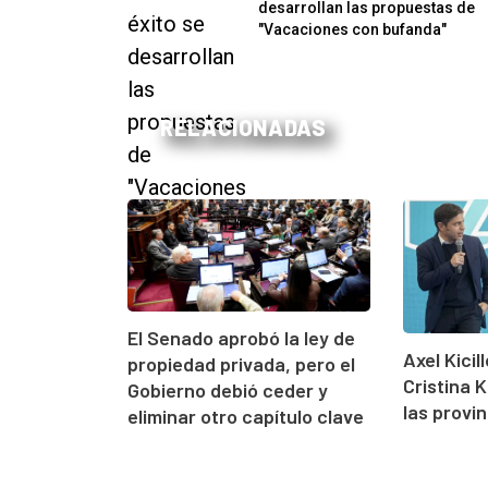
desarrollan las propuestas de
"Vacaciones con bufanda"
RELACIONADAS
El Senado aprobó la ley de
Axel Kici
propiedad privada, pero el
Cristina 
Gobierno debió ceder y
las provin
eliminar otro capítulo clave