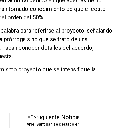
mentando tal pedido en que además de no
 han tomado conocimiento de que el costo
del orden del 50%.
 palabra para referirse al proyecto, señalando
a prórroga sino que se trató de una
lamaban conocer detalles del acuerdo,
uesta.
 mismo proyecto que se intensifique la
="">Siguiente Noticia
Ariel Santillán se destacó en