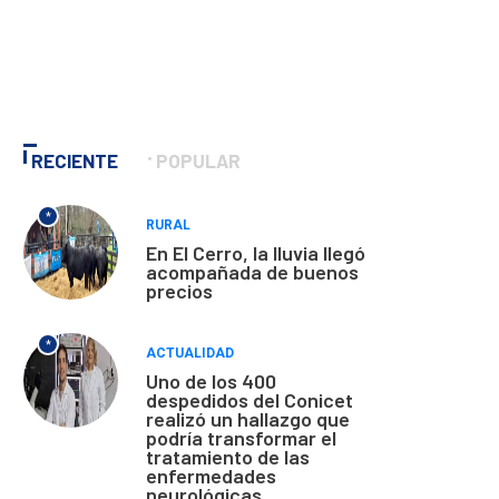
RECIENTE
POPULAR
*
RURAL
En El Cerro, la lluvia llegó
acompañada de buenos
precios
*
ACTUALIDAD
Uno de los 400
despedidos del Conicet
realizó un hallazgo que
podría transformar el
tratamiento de las
enfermedades
neurológicas