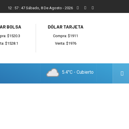
Vecinos, instituciones y concejales se manifestaron contra el 
12
:
57
:
48
Sábado, 8 De Agosto - 2026
AR BOLSA
DÓLAR TARJETA
ra: $1520.3
Compra: $1911
ta: $1528.1
Venta: $1976
5.4°C - Cubierto