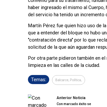
convenio para su tratamiento, funda
haber ingresado el mismo al Cuerpo,
del servicio ha tenido un incremento 
Martín Pérez fue quien hizo uso de la
que a entender del bloque no hubo un
"contratación directa" por lo que rec
solicitud de la que aún aguardan resp
Por otra parte pidieron también en el
limpieza en las calles de la ciudad.
Temas:
Balcarce, Política,
Anterior Noticia
Con marcado éxito se