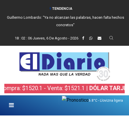
TENDENCIA
Guillermo Lombardo: "Ya no alcanzan las palabras, hacen falta hechos
concretos"
18
:
02
:
07
Jueves, 6 De Agosto - 2026
1520.1 - Venta: $1521.1 |
DÓLAR TARJETA:
Compr
6.8°C - Llovizna ligera