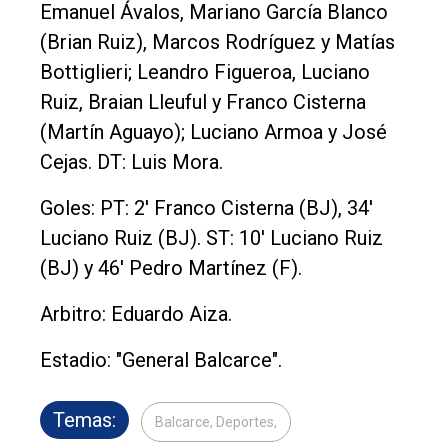
Emanuel Ávalos, Mariano García Blanco
(Brian Ruiz), Marcos Rodríguez y Matías
Bottiglieri; Leandro Figueroa, Luciano
Ruiz, Braian Lleuful y Franco Cisterna
(Martín Aguayo); Luciano Armoa y José
Cejas. DT: Luis Mora.
Goles: PT: 2' Franco Cisterna (BJ), 34'
Luciano Ruiz (BJ). ST: 10' Luciano Ruiz
(BJ) y 46' Pedro Martínez (F).
Arbitro: Eduardo Aiza.
Estadio: "General Balcarce".
Temas:
Balcarce, Deportes,