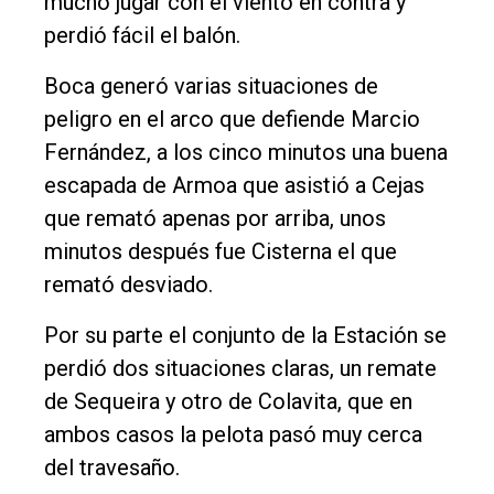
mucho jugar con el viento en contra y
Contacto
perdió fácil el balón.
Boca generó varias situaciones de
peligro en el arco que defiende Marcio
Fernández, a los cinco minutos una buena
escapada de Armoa que asistió a Cejas
que remató apenas por arriba, unos
minutos después fue Cisterna el que
remató desviado.
Por su parte el conjunto de la Estación se
perdió dos situaciones claras, un remate
de Sequeira y otro de Colavita, que en
ambos casos la pelota pasó muy cerca
del travesaño.