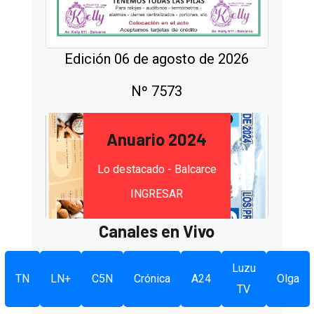
Edición 06 de agosto de 2026
Nº 7573
Anuario 2024
Lo destacado - Balcarce
INGRESAR
Canales en Vivo
Luzu
TN
LN+
C5N
Crónica
A24
Olga
TV