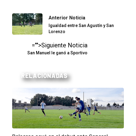
Anterior Noticia
Igualdad entre San Agustín y San
Lorenzo
="">Siguiente Noticia
San Manuel le ganó a Sportivo
RELACIONADAS
Balcarce cayó en el debut ante General