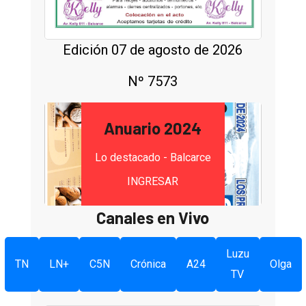
Edición 07 de agosto de 2026
Nº 7573
Anuario 2024
Lo destacado - Balcarce
INGRESAR
Canales en Vivo
Luzu
TN
LN+
C5N
Crónica
A24
Olga
TV