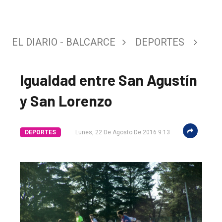
EL DIARIO - BALCARCE
DEPORTES
Igualdad entre San Agustín
y San Lorenzo
DEPORTES
Lunes, 22 De Agosto De 2016 9:13