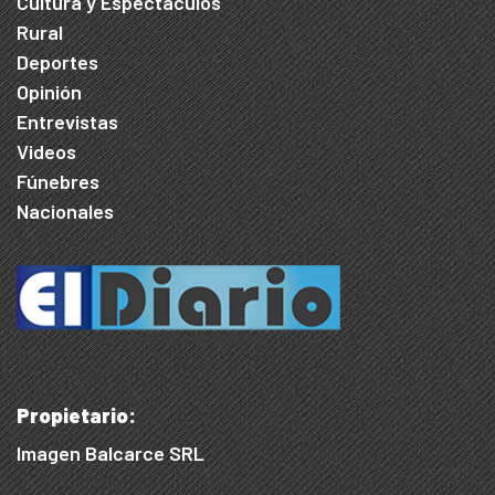
Cultura y Espectáculos
Rural
Deportes
Opinión
Entrevistas
Videos
Fúnebres
Nacionales
Propietario:
Imagen Balcarce SRL