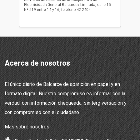
Electricidad «General Balcarce» Limitada, calle 15
Sepelios
Nº 519 entre 14 y 16, teléfono 42-2404.
Balcarce
teléfon
Acerca de nosotros
El único diario de Balcarce de aparición en papel y en
formato digital. Nuestro compromiso es informar con la
verdad, con información chequeada, sin tergiversación y
con compromiso con el ciudadano.
Más sobre nosotros