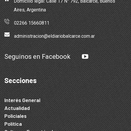
Domicilio legal: Calle 17 N° 792, Balcarce, Buenos
Aires, Argentina
02266 15660811
administracion@eldiariobalcarce.com.ar
Seguinos en Facebook
Secciones
Interés General
Actualidad
Policiales
Política