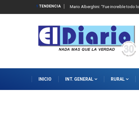
TENDENCIA
Mario Alberghini: “Fue increíble todo l
INICIO
INT. GENERAL
RURAL