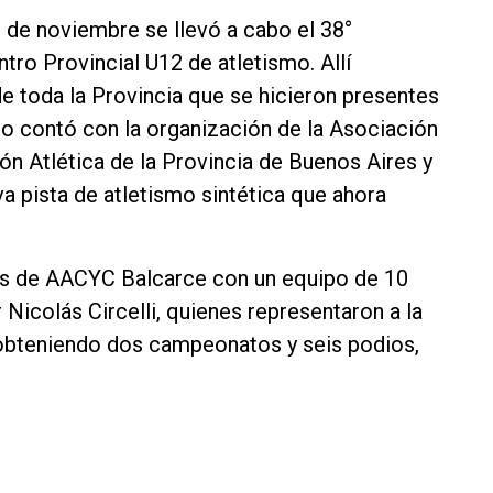
3 de noviembre se llevó a cabo el 38°
tro Provincial U12 de atletismo. Allí
e toda la Provincia que se hicieron presentes
nto contó con la organización de la Asociación
ón Atlética de la Provincia de Buenos Aires y
va pista de atletismo sintética que ahora
tas de AACYC Balcarce con un equipo de 10
Nicolás Circelli, quienes representaron a la
 obteniendo dos campeonatos y seis podios,