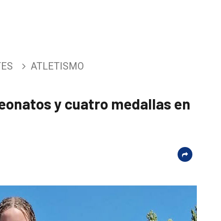
TES
ATLETISMO
eonatos y cuatro medallas en