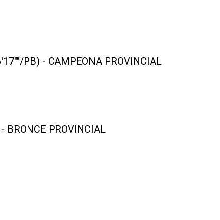
 (6'17""/PB) - CAMPEONA PROVINCIAL
PB) - BRONCE PROVINCIAL