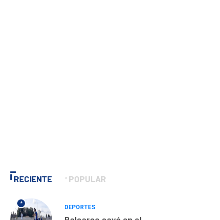
RECIENTE
POPULAR
*
DEPORTES
Balcarce cayó en el