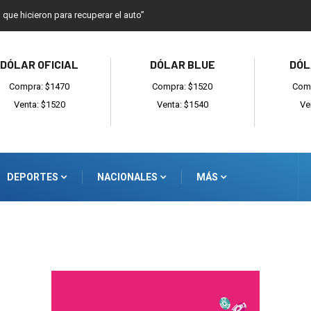
o que hicieron para recuperar el auto”
DÓLAR OFICIAL
DÓLAR BLUE
DÓL
Compra: $1470
Compra: $1520
Comp
Venta: $1520
Venta: $1540
Ve
DEPORTES
NACIONALES
MÁS