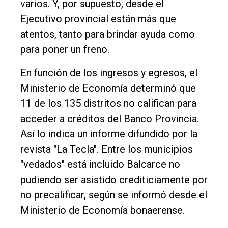
varios. Y, por supuesto, desde el
Rural
Ejecutivo provincial están más que
Deportes
atentos, tanto para brindar ayuda como
para poner un freno.
Fúnebres
Edición
En función de los ingresos y egresos, el
Empresa
Ministerio de Economía determinó que
11 de los 135 distritos no califican para
Nosotros
acceder a créditos del Banco Provincia.
Contacto
Así lo indica un informe difundido por la
revista "La Tecla". Entre los municipios
"vedados" está incluido Balcarce no
pudiendo ser asistido crediticiamente por
no precalificar, según se informó desde el
Ministerio de Economía bonaerense.