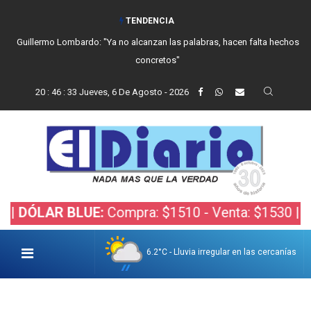
TENDENCIA
Guillermo Lombardo: "Ya no alcanzan las palabras, hacen falta hechos
concretos"
20
:
46
:
34
Jueves, 6 De Agosto - 2026
AR BLUE:
Compra: $1510 - Venta: $1530 |
DÓLAR 
6.2°C - Lluvia irregular en las cercanías