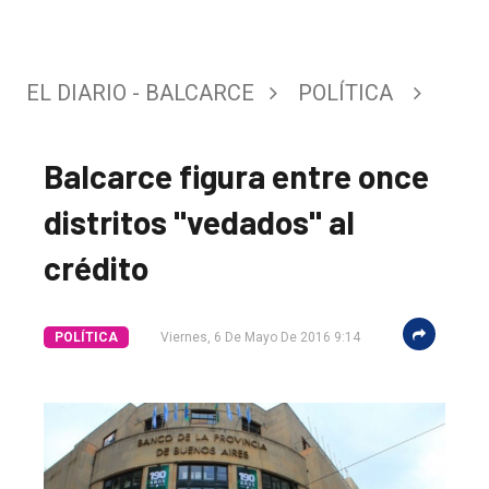
EL DIARIO - BALCARCE
POLÍTICA
Balcarce figura entre once
distritos "vedados" al
crédito
POLÍTICA
Viernes, 6 De Mayo De 2016 9:14