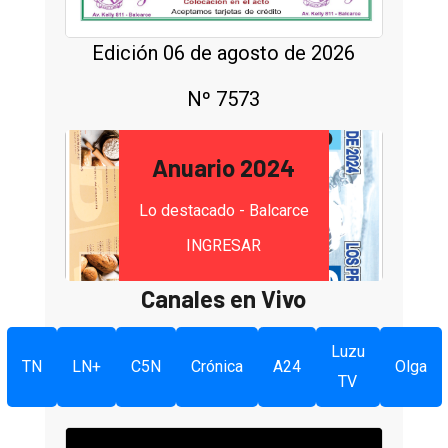
Edición 06 de agosto de 2026
Nº 7573
Anuario 2024
Lo destacado - Balcarce
INGRESAR
Canales en Vivo
Luzu
TN
LN+
C5N
Crónica
A24
Olga
TV