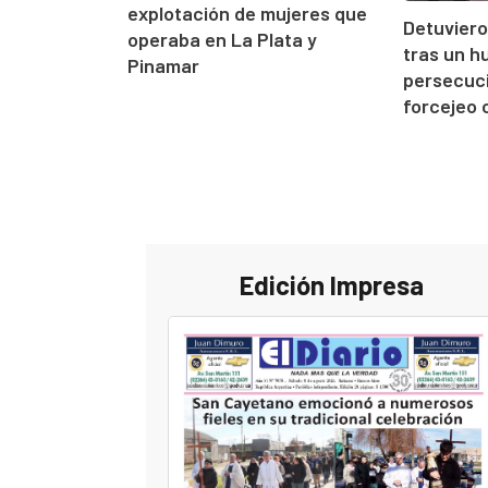
explotación de mujeres que
Detuvier
operaba en La Plata y
tras un h
Pinamar
persecuci
forcejeo c
Edición Impresa