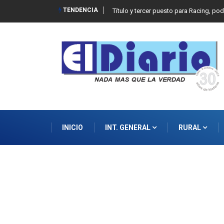
TENDENCIA
Título y tercer puesto para Racing, po
INICIO
INT. GENERAL
RURAL