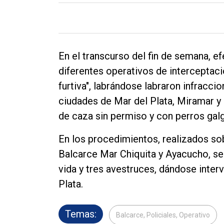
En el transcurso del fin de semana, ef
diferentes operativos de interceptació
furtiva", labrándose labraron infracci
ciudades de Mar del Plata, Miramar y 
de caza sin permiso y con perros gal
En los procedimientos, realizados sob
Balcarce Mar Chiquita y Ayacucho, se 
vida y tres avestruces, dándose inter
Plata.
Temas:
Balcarce, Policiales, Operativo