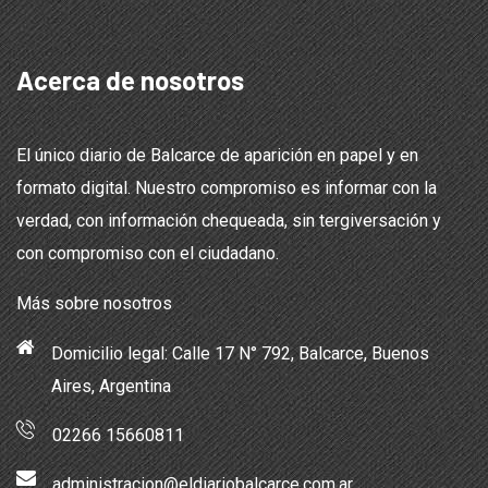
Acerca de nosotros
El único diario de Balcarce de aparición en papel y en
formato digital. Nuestro compromiso es informar con la
verdad, con información chequeada, sin tergiversación y
con compromiso con el ciudadano.
Más sobre nosotros
Domicilio legal: Calle 17 N° 792, Balcarce, Buenos
Aires, Argentina
02266 15660811
administracion@eldiariobalcarce.com.ar