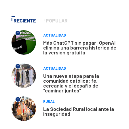
RECIENTE
POPULAR
*
ACTUALIDAD
Más ChatGPT sin pagar: OpenAI
elimina una barrera histórica de
la versión gratuita
*
ACTUALIDAD
Una nueva etapa para la
comunidad católica: fe,
cercanía y el desafío de
"caminar juntos"
*
RURAL
La Sociedad Rural local ante la
inseguridad