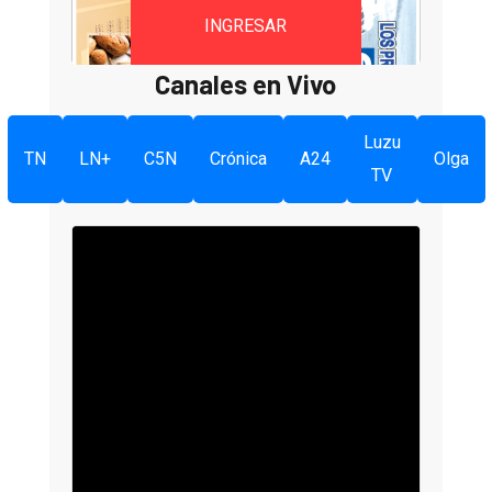
INGRESAR
Canales en Vivo
Luzu
TN
LN+
C5N
Crónica
A24
Olga
TV