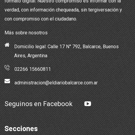
formato digital. Nuestro compromiso es informar con la
verdad, con información chequeada, sin tergiversación y
con compromiso con el ciudadano.
Más sobre nosotros
Domicilio legal: Calle 17 N° 792, Balcarce, Buenos
Aires, Argentina
02266 15660811
administracion@eldiariobalcarce.com.ar
Seguinos en Facebook
Secciones