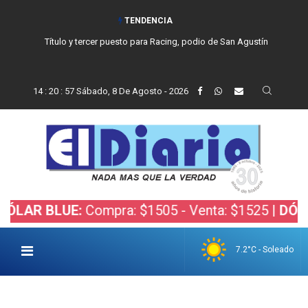
TENDENCIA
Título y tercer puesto para Racing, podio de San Agustín
14
:
20
:
58
Sábado, 8 De Agosto - 2026
 BLUE:
Compra: $1505 - Venta: $1525 |
DÓLAR BO
7.2°C - Soleado