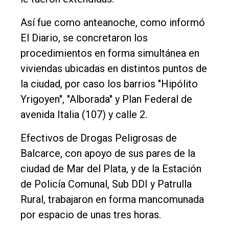
Fúnebres
Así fue como anteanoche, como informó
Edición
El Diario, se concretaron los
Empresa
procedimientos en forma simultánea en
Nosotros
viviendas ubicadas en distintos puntos de
Contacto
la ciudad, por caso los barrios "Hipólito
Yrigoyen", "Alborada" y Plan Federal de
avenida Italia (107) y calle 2.
Efectivos de Drogas Peligrosas de
Balcarce, con apoyo de sus pares de la
ciudad de Mar del Plata, y de la Estación
de Policía Comunal, Sub DDI y Patrulla
Rural, trabajaron en forma mancomunada
por espacio de unas tres horas.