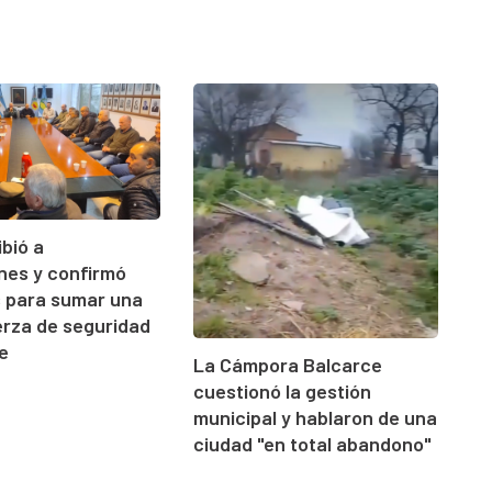
ibió a
ones y confirmó
s para sumar una
rza de seguridad
e
La Cámpora Balcarce
cuestionó la gestión
municipal y hablaron de una
ciudad "en total abandono"