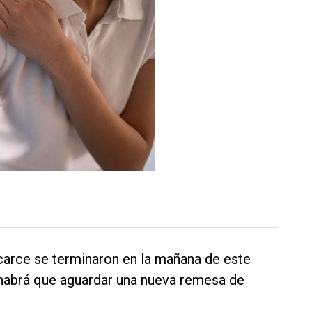
lcarce se terminaron en la mañana de este
e habrá que aguardar una nueva remesa de