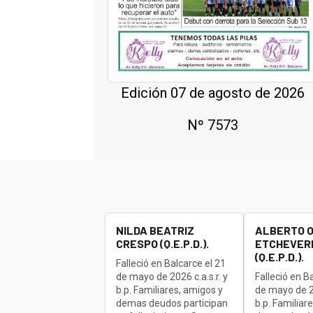
Edición 07 de agosto de 2026
Nº 7573
NILDA BEATRIZ
ALBERTO 
CRESPO (Q.E.P.D.).
ETCHEVERR
(Q.E.P.D.).
Falleció en Balcarce el 21
de mayo de 2026 c.a.s.r. y
Falleció en B
b.p. Familiares, amigos y
de mayo de 20
demas deudos participan
b.p. Familiar