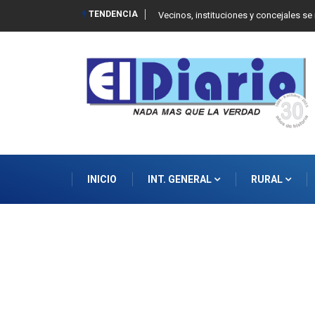
TENDENCIA
 Balcarce
Vecinos, instituciones y concejales se
INICIO
INT. GENERAL
RURAL