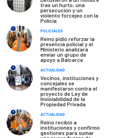
tras un hurto, una
persecución y un
violento forcejeo con la
Policía
*
POLICIALES
Reino pidió reforzar la
presencia policial y el
Ministerio analizará
enviar un grupo de
apoyo a Balcarce
*
ACTUALIDAD
Vecinos, instituciones y
concejales se
manifestaron contra el
proyecto de Ley de
Inviolabilidad de la
Propiedad Privada
*
ACTUALIDAD
Reino recibió a
instituciones y confirmó
gestiones para sumar
una nueva fuerza de