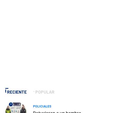
RECIENTE
POPULAR
*
POLICIALES
Detuvieron a un hombre