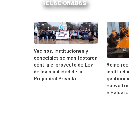
RELACIONADAS
Vecinos, instituciones y
concejales se manifestaron
contra el proyecto de Ley
Reino rec
de Inviolabilidad de la
instituci
Propiedad Privada
gestione
nueva fue
a Balcarc