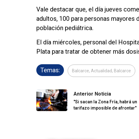
Vale destacar que, el día jueves com
adultos, 100 para personas mayores d
población pediátrica.
El día miércoles, personal del Hospita
Plata para tratar de obtener más dosi
Temas:
Balcarce, Actualidad, Balcarce
Anterior Noticia
"Si sacan la Zona Fría, habrá un
tarifazo imposible de afrontar"