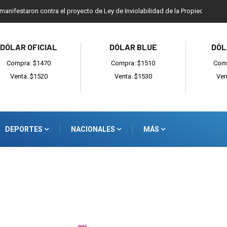
 manifestaron contra el proyecto de Ley de Inviolabilidad de la Propiedad Priv
DÓLAR OFICIAL
DÓLAR BLUE
DÓL
Compra: $1470
Compra: $1510
Comp
Venta: $1520
Venta: $1530
Ven
DEPORTES
NACIONALES
MÁS