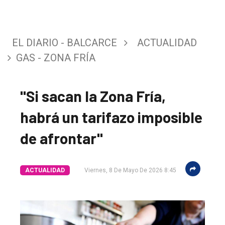
EL DIARIO - BALCARCE
ACTUALIDAD
GAS - ZONA FRÍA
"Si sacan la Zona Fría,
habrá un tarifazo imposible
de afrontar"
ACTUALIDAD
Viernes, 8 De Mayo De 2026 8:45