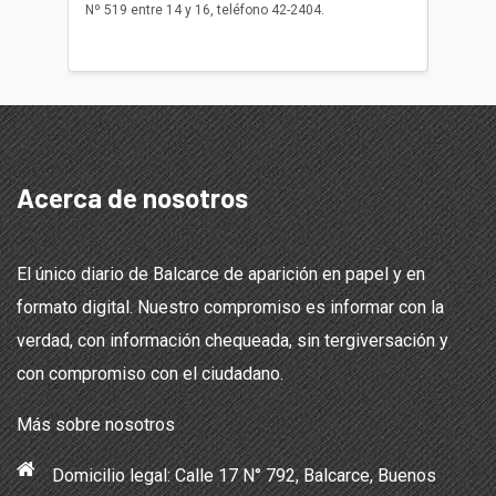
Nº 519 entre 14 y 16, teléfono 42-2404.
Balcarce
teléfon
Acerca de nosotros
El único diario de Balcarce de aparición en papel y en
formato digital. Nuestro compromiso es informar con la
verdad, con información chequeada, sin tergiversación y
con compromiso con el ciudadano.
Más sobre nosotros
Domicilio legal: Calle 17 N° 792, Balcarce, Buenos