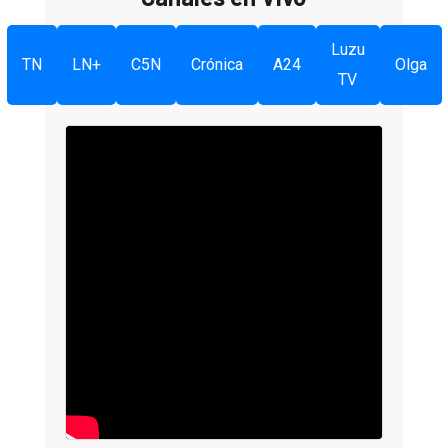
Luzu
TN
LN+
C5N
Crónica
A24
Olga
TV