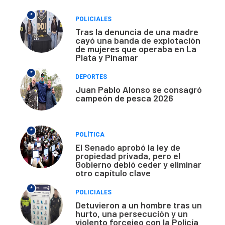
*
POLICIALES
Tras la denuncia de una madre
cayó una banda de explotación
de mujeres que operaba en La
Plata y Pinamar
*
DEPORTES
Juan Pablo Alonso se consagró
campeón de pesca 2026
*
POLÍTICA
El Senado aprobó la ley de
propiedad privada, pero el
Gobierno debió ceder y eliminar
otro capítulo clave
*
POLICIALES
Detuvieron a un hombre tras un
hurto, una persecución y un
violento forcejeo con la Policía