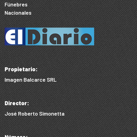
Fúnebres
Nacionales
Propietario:
Imagen Balcarce SRL
Director:
José Roberto Simonetta