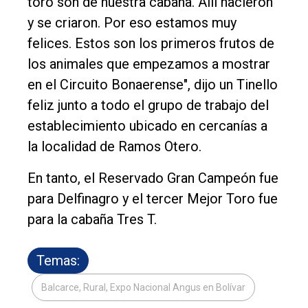
toro son de nuestra cabaña. Allí nacieron
y se criaron. Por eso estamos muy
felices. Estos son los primeros frutos de
los animales que empezamos a mostrar
en el Circuito Bonaerense", dijo un Tinello
feliz junto a todo el grupo de trabajo del
establecimiento ubicado en cercanías a
la localidad de Ramos Otero.
En tanto, el Reservado Gran Campeón fue
para Delfinagro y el tercer Mejor Toro fue
para la cabaña Tres T.
Temas:
Balcarce, Rural, Expo Nacional Angus en Bolívar