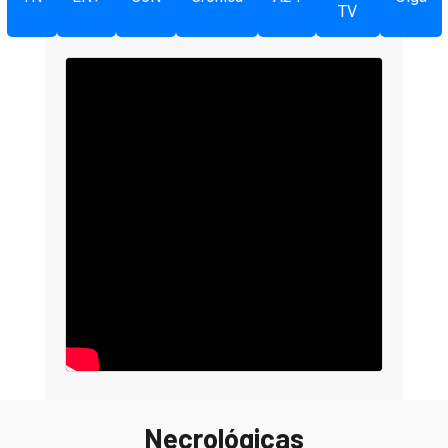
TV
Necrológicas