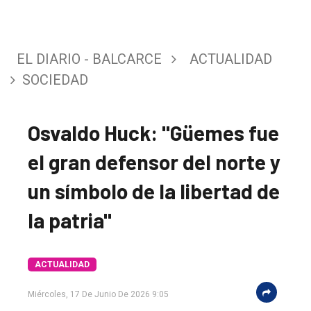
EL DIARIO - BALCARCE
ACTUALIDAD
SOCIEDAD
Osvaldo Huck: "Güemes fue
el gran defensor del norte y
un símbolo de la libertad de
la patria"
ACTUALIDAD
Miércoles, 17 De Junio De 2026 9:05