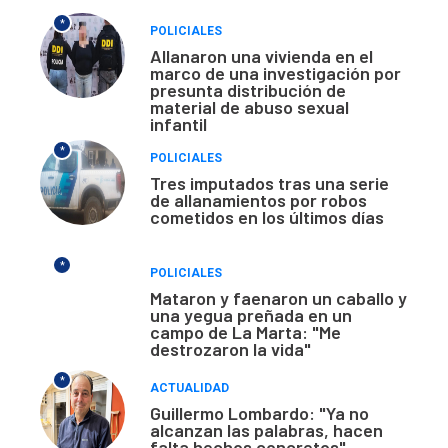
*
POLICIALES
Allanaron una vivienda en el
marco de una investigación por
presunta distribución de
material de abuso sexual
infantil
*
POLICIALES
Tres imputados tras una serie
de allanamientos por robos
cometidos en los últimos días
*
POLICIALES
Mataron y faenaron un caballo y
una yegua preñada en un
campo de La Marta: "Me
destrozaron la vida"
*
ACTUALIDAD
Guillermo Lombardo: "Ya no
alcanzan las palabras, hacen
falta hechos concretos"