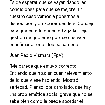
Fúnebres
Es de esperar que se vayan dando las
Edición
condiciones para que se mejore. En
Empresa
nuestro caso vamos a ponernos a
disposición y colaborar desde el Concejo
Nosotros
para que este Intendente haga la mejor
Contacto
gestión de gobierno porque nos va a
beneficiar a todos los balcarceños.
Juan Pablo Vismara (FpV):
"Me parece que estuvo correcto.
Entiendo que hizo un buen relevamiento
de lo que viene haciendo. Mostró
seriedad. Pienso, por otro lado, que hay
una problemática social grave que no se
sabe bien como la puede abordar el