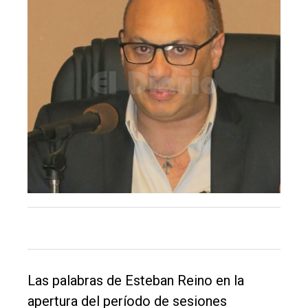
El
Las palabras de Esteban Reino en la
único
apertura del período de sesiones
DIARIO