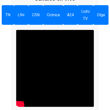
Luzu
TN
LN+
C5N
Crónica
A24
Olga
TV