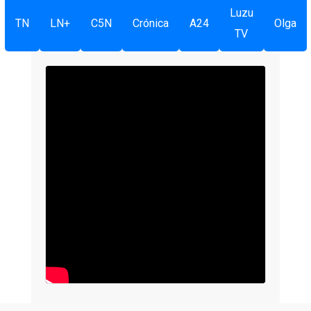
Luzu
TN
LN+
C5N
Crónica
A24
Olga
TV