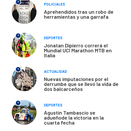
*
POLICIALES
Aprehendidos tras un robo de
herramientas y una garrafa
*
DEPORTES
Jonatan Dipierro correrá el
Mundial UCI Marathon MTB en
Italia
*
ACTUALIDAD
Nuevas imputaciones por el
derrumbe que se llevó la vida de
dos balcarceños
*
DEPORTES
Agustín Tambascio se
adueñode la victoria en la
cuarta fecha