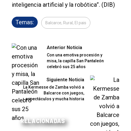
inteligencia artificial y la robótica”. (DIB)
Temas:
Balcarce, Rural, El pais
Anterior Noticia
Con una emotiva procesión y
misa, la capilla San Pantaleón
celebró sus 25 años
Siguiente Noticia
La Kermesse de Zamba volvió a
Balcarce con juegos,
espectáculos y mucha historia
RELACIONADAS