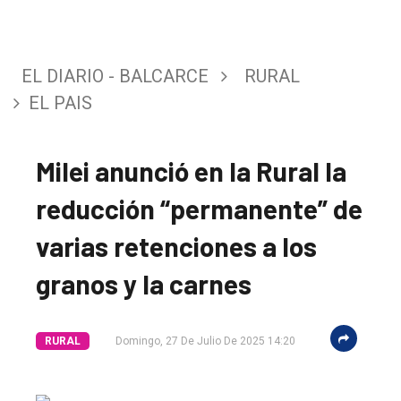
EL DIARIO - BALCARCE
RURAL
EL PAIS
Milei anunció en la Rural la
reducción “permanente” de
varias retenciones a los
granos y la carnes
RURAL
Domingo, 27 De Julio De 2025 14:20