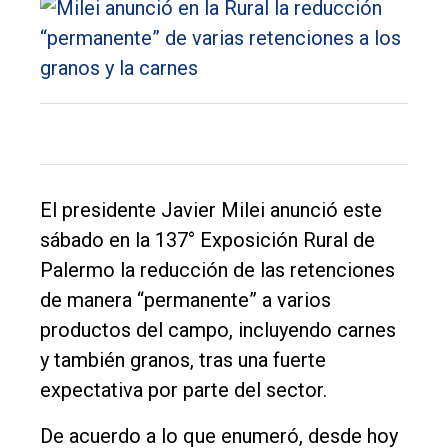
El presidente Javier Milei anunció este
sábado en la 137° Exposición Rural de
El
Palermo la reducción de las retenciones
único
de manera “permanente” a varios
DIARIO
productos del campo, incluyendo carnes
de
y también granos, tras una fuerte
Balcarce
expectativa por parte del sector.
De acuerdo a lo que enumeró, desde hoy
Inicio