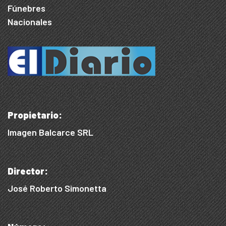
Fúnebres
Nacionales
Propietario:
Imagen Balcarce SRL
Director:
José Roberto Simonetta