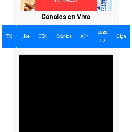
INGRESAR
Canales en Vivo
Luzu
TN
LN+
C5N
Crónica
A24
Olga
TV