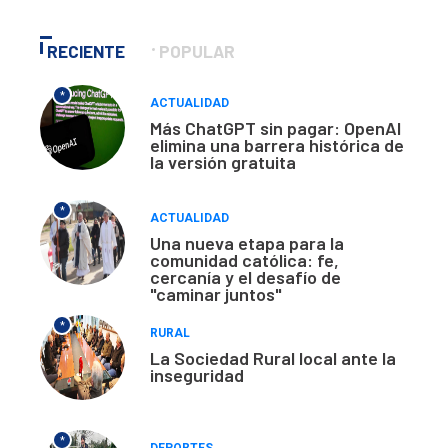
RECIENTE
POPULAR
*
ACTUALIDAD
Más ChatGPT sin pagar: OpenAI
elimina una barrera histórica de
la versión gratuita
*
ACTUALIDAD
Una nueva etapa para la
comunidad católica: fe,
cercanía y el desafío de
"caminar juntos"
*
RURAL
La Sociedad Rural local ante la
inseguridad
*
DEPORTES