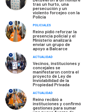
tras un hurto, una
persecución y un
violento forcejeo con la
Policía
*
POLICIALES
Reino pidió reforzar la
presencia policial y el
Ministerio analizará
enviar un grupo de
apoyo a Balcarce
*
ACTUALIDAD
Vecinos, instituciones y
concejales se
manifestaron contra el
proyecto de Ley de
Inviolabilidad de la
Propiedad Privada
*
ACTUALIDAD
Reino recibió a
instituciones y confirmó
gestiones para sumar
una nueva fuerza de