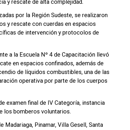
ia y rescate de alta complejidad.
zadas por la Región Sudeste, se realizaron
os y rescate con cuerdas en espacios
íficas de intervención y protocolos de
ente a la Escuela Nº 4 de Capacitación llevó
scate en espacios confinados, además de
ncendio de líquidos combustibles, una de las
ración operativa por parte de los cuerpos
e examen final de IV Categoría, instancia
e los bomberos voluntarios.
e Madariaga, Pinamar, Villa Gesell, Santa