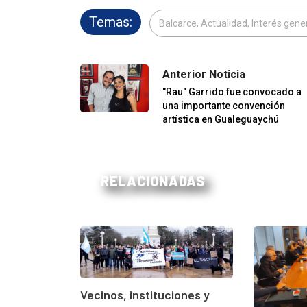
Temas:
Balcarce, Actualidad, Interés gene
Anterior Noticia
"Rau" Garrido fue convocado a
una importante convención
artística en Gualeguaychú
RELACIONADAS
Vecinos, instituciones y