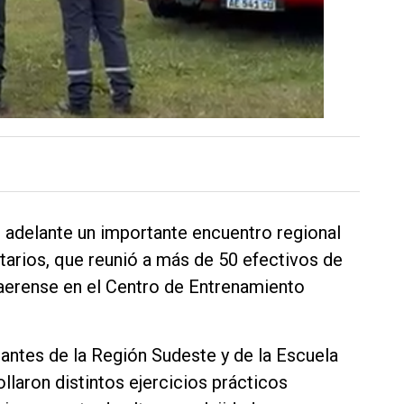
ó adelante un importante encuentro regional
arios, que reunió a más de 50 efectivos de
naerense en el Centro de Entrenamiento
rantes de la Región Sudeste y de la Escuela
llaron distintos ejercicios prácticos