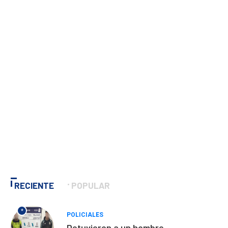
RECIENTE
POPULAR
*
POLICIALES
Detuvieron a un hombre