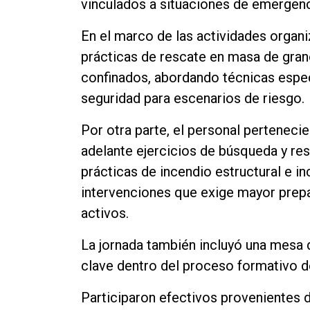
vinculados a situaciones de emergenc
En el marco de las actividades organi
prácticas de rescate en masa de gran
confinados, abordando técnicas espec
seguridad para escenarios de riesgo.
Por otra parte, el personal perteneci
adelante ejercicios de búsqueda y re
prácticas de incendio estructural e i
intervenciones que exige mayor prepa
activos.
La jornada también incluyó una mesa d
clave dentro del proceso formativo d
Participaron efectivos provenientes d