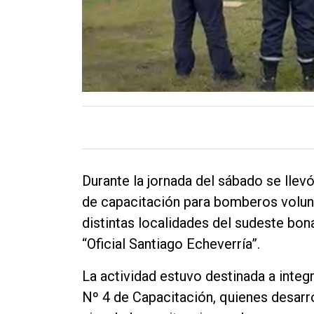
Durante la jornada del sábado se llev
de capacitación para bomberos volunt
distintas localidades del sudeste bo
“Oficial Santiago Echeverría”.
La actividad estuvo destinada a integ
Nº 4 de Capacitación, quienes desarro