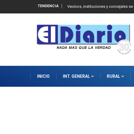
TENDENCIA
 Balcarce
Vecinos, instituciones y concejales se
INICIO
INT. GENERAL
RURAL