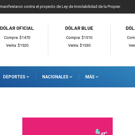
 manifestaron contra el proyecto de Ley de Inviolabilidad de la Propiedad Priv
DÓLAR OFICIAL
DÓLAR BLUE
DÓL
Compra: $1470
Compra: $1510
Comp
Venta: $1520
Venta: $1530
Ven
DEPORTES
NACIONALES
MÁS