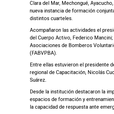
Clara del Mar, Mechongué, Ayacucho, 
nueva instancia de formación conjunta
distintos cuarteles.
Acompañaron las actividades el presid
del Cuerpo Activo, Federico Mancini;
Asociaciones de Bomberos Voluntario
(FABVPBA).
Entre ellas estuvieron el presidente 
regional de Capacitación, Nicolás Cucc
Suárez.
Desde la institución destacaron la im
espacios de formación y entrenamien
la capacidad de respuesta ante emerg