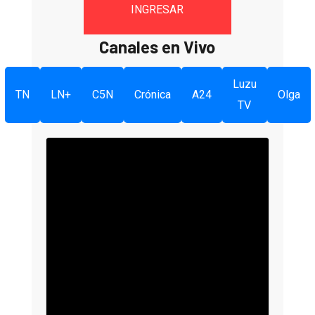
INGRESAR
Canales en Vivo
Luzu
TN
LN+
C5N
Crónica
A24
Olga
TV