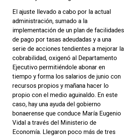
Entrevistas
El ajuste llevado a cabo por la actual
Rural
administración, sumado a la
Deportes
implementación de un plan de facilidades
de pago por tasas adeudadas y a una
Fúnebres
serie de acciones tendientes a mejorar la
Edición
cobrabilidad, oxigenó al Departamento
Empresa
Ejecutivo permitiéndole abonar en
Nosotros
tiempo y forma los salarios de junio con
recursos propios y mañana hacer lo
Contacto
propio con el medio aguinaldo. En este
caso, hay una ayuda del gobierno
bonaerense que conduce María Eugenio
Vidal a través del Ministerio de
Economía. Llegaron poco más de tres