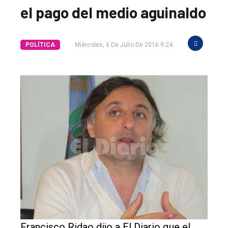
el pago del medio aguinaldo
POLÍTICA
Miércoles, 6 De Julio De 2016 9:24
Francisco Ridao dijo a El Diario que el