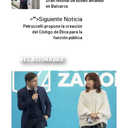
Gran festival de boxeo amateur
en Balcarce
="">Siguiente Noticia
Petruccelli propone la creación
del Código de Ética para la
función pública
RELACIONADAS