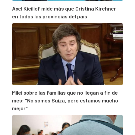
Axel Kicillof mide más que Cristina Kirchner
en todas las provincias del país
Milei sobre las familias que no llegan a fin de
mes: "No somos Suiza, pero estamos mucho
mejor"