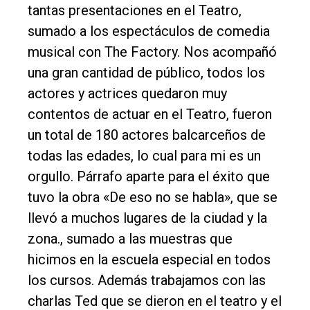
tantas presentaciones en el Teatro,
Entrevistas
sumado a los espectáculos de comedia
Rural
musical con The Factory. Nos acompañó
una gran cantidad de público, todos los
Deportes
actores y actrices quedaron muy
Fúnebres
contentos de actuar en el Teatro, fueron
Edición
un total de 180 actores balcarceños de
Empresa
todas las edades, lo cual para mi es un
Nosotros
orgullo. Párrafo aparte para el éxito que
tuvo la obra «De eso no se habla», que se
Contacto
llevó a muchos lugares de la ciudad y la
zona., sumado a las muestras que
hicimos en la escuela especial en todos
los cursos. Además trabajamos con las
charlas Ted que se dieron en el teatro y el