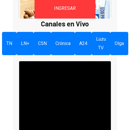
INGRESAR
Canales en Vivo
Luzu
TN
LN+
C5N
Crónica
A24
Olga
TV