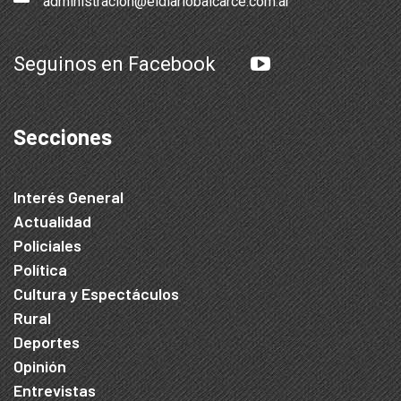
administracion@eldiariobalcarce.com.ar
Seguinos en Facebook
Secciones
Interés General
Actualidad
Policiales
Política
Cultura y Espectáculos
Rural
Deportes
Opinión
Entrevistas