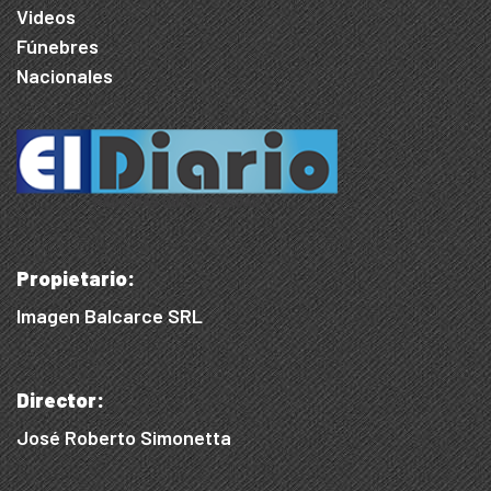
Videos
Fúnebres
Nacionales
Propietario:
Imagen Balcarce SRL
Director:
José Roberto Simonetta