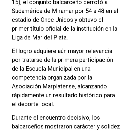
15), el conjunto balcarceño derrotó a
Rural
Sudamérica de Miramar por 54 a 48 en el
Deportes
estadio de Once Unidos y obtuvo el
Fúnebres
primer título oficial de la institución en la
Edición
Liga de Mar del Plata.
Empresa
El logro adquiere aún mayor relevancia
Nosotros
por tratarse de la primera participación
Contacto
de la Escuela Municipal en una
competencia organizada por la
Asociación Marplatense, alcanzando
rápidamente un resultado histórico para
el deporte local.
Durante el encuentro decisivo, los
balcarceños mostraron carácter y solidez