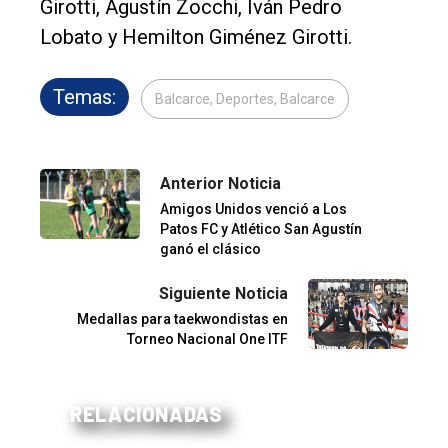
Girotti, Agustín Zocchi, Iván Pedro
Lobato y Hemilton Giménez Girotti.
Temas:
Balcarce, Deportes, Balcarce
Anterior Noticia
Amigos Unidos venció a Los
Patos FC y Atlético San Agustín
ganó el clásico
Siguiente Noticia
Medallas para taekwondistas en
Torneo Nacional One ITF
RELACIONADAS