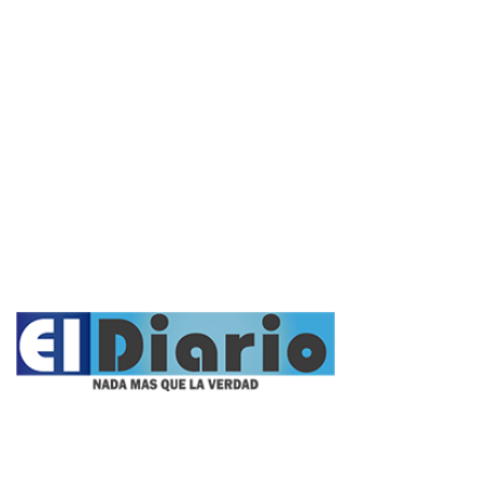
Política
Cultura y Espectáculos
Rural
Deportes
Opinión
Entrevistas
Videos
Fúnebres
Nacionales
Propietario: