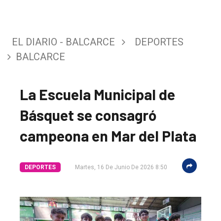
EL DIARIO - BALCARCE
DEPORTES
BALCARCE
La Escuela Municipal de
Básquet se consagró
campeona en Mar del Plata
DEPORTES
Martes, 16 De Junio De 2026 8:50