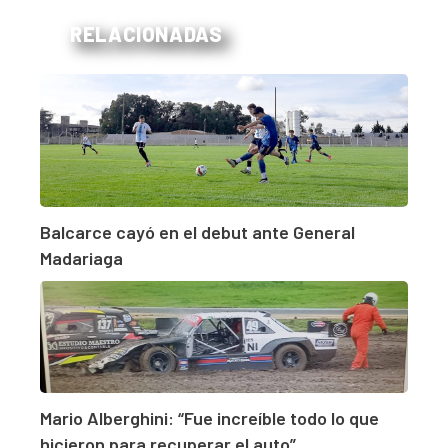
RELACIONADAS
Balcarce cayó en el debut ante General
Madariaga
Mario Alberghini: “Fue increíble todo lo que
hicieron para recuperar el auto”