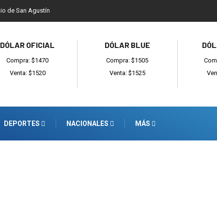
dio de San Agustín
DÓLAR OFICIAL
DÓLAR BLUE
DÓL
Compra: $1470
Compra: $1505
Comp
Venta: $1520
Venta: $1525
Ven
DEPORTES
NACIONALES
MÁS