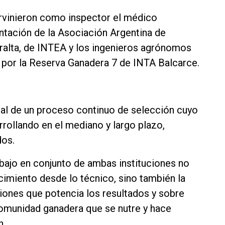
ervinieron como inspector el médico
ntación de la Asociación Argentina de
ralta, de INTEA y los ingenieros agrónomos
 por la Reserva Ganadera 7 de INTA Balcarce.
cial de un proceso continuo de selección cuyo
rrollando en el mediano y largo plazo,
dos.
abajo en conjunto de ambas instituciones no
ecimiento desde lo técnico, sino también la
uciones que potencia los resultados y sobre
 comunidad ganadera que se nutre y hace
n.