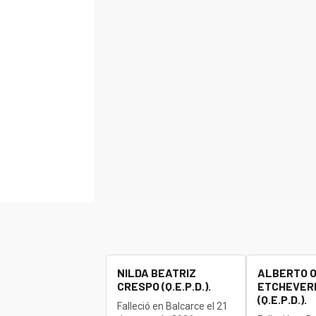
NILDA BEATRIZ
ALBERTO 
CRESPO (Q.E.P.D.).
ETCHEVERR
(Q.E.P.D.).
Falleció en Balcarce el 21