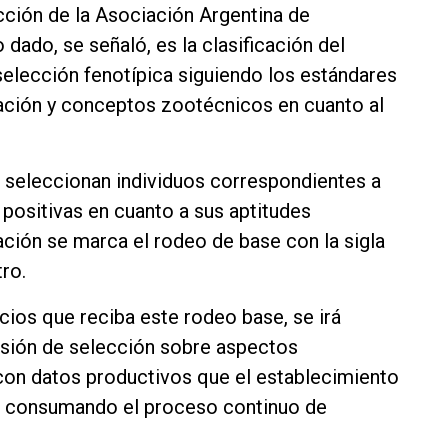
ción de la Asociación Argentina de
dado, se señaló, es la clasificación del
selección fenotípica siguiendo los estándares
iación y conceptos zootécnicos en cuanto al
se seleccionan individuos correspondientes a
 positivas en cuanto a sus aptitudes
ación se marca el rodeo de base con la sigla
tro.
cios que reciba este rodeo base, se irá
resión de selección sobre aspectos
on datos productivos que el establecimiento
irá consumando el proceso continuo de