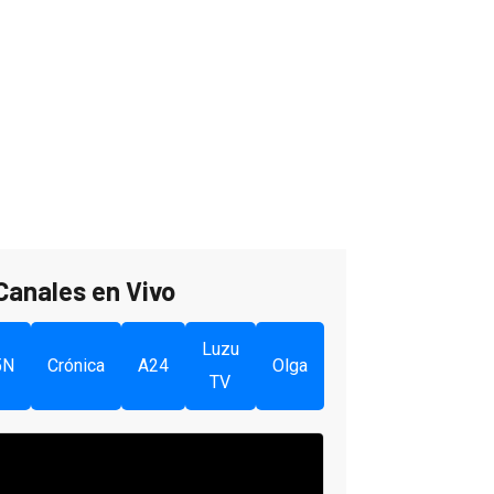
Canales en Vivo
Luzu
5N
Crónica
A24
Olga
TV