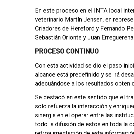
En este proceso en el INTA local int
veterinario Martín Jensen, en represe
Criadores de Hereford y Fernando Pe
Sebastián Orionte y Juan Erreguerena
PROCESO CONTINUO
Con esta actividad se dio el paso ini
alcance está predefinido y se irá desa
adecuándose a los resultados obteni
Se destacó en este sentido que el tr
solo refuerza la interacción y enriqu
sinergia en el operar entre las instit
todo la difusión de estos en toda la
retroalimentación de esta informació