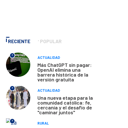
RECIENTE
POPULAR
*
ACTUALIDAD
Más ChatGPT sin pagar:
OpenAI elimina una
barrera histórica de la
versión gratuita
*
ACTUALIDAD
Una nueva etapa para la
comunidad católica: fe,
cercanía y el desafío de
"caminar juntos"
*
RURAL