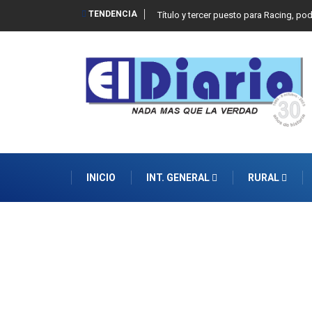
TENDENCIA
Título y tercer puesto para Racing, po
INICIO
INT. GENERAL
RURAL