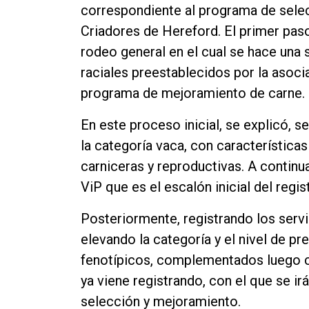
correspondiente al programa de selec
Contacto
Criadores de Hereford. El primer paso 
rodeo general en el cual se hace una 
raciales preestablecidos por la asoc
programa de mejoramiento de carne.
En este proceso inicial, se explicó, 
la categoría vaca, con características
carniceras y reproductivas. A continu
ViP que es el escalón inicial del regis
Posteriormente, registrando los servi
elevando la categoría y el nivel de p
fenotípicos, complementados luego c
ya viene registrando, con el que se 
selección y mejoramiento.