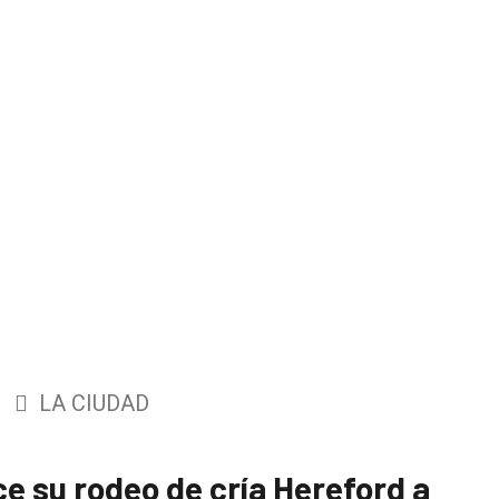
LA CIUDAD
ce su rodeo de cría Hereford a