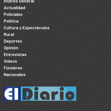
Interés General
Actualidad
Policiales
Política
Cultura y Espectáculos
Rural
Deportes
Opinión
Entrevistas
Videos
Fúnebres
Nacionales