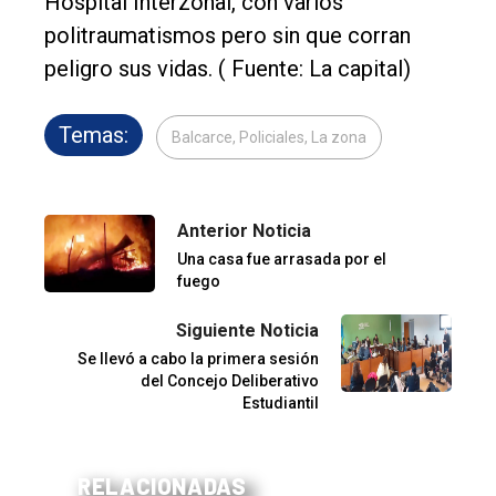
Hospital Interzonal, con varios
politraumatismos pero sin que corran
peligro sus vidas. ( Fuente: La capital)
Temas:
Balcarce, Policiales, La zona
Anterior Noticia
Una casa fue arrasada por el
fuego
Siguiente Noticia
Se llevó a cabo la primera sesión
del Concejo Deliberativo
Estudiantil
RELACIONADAS