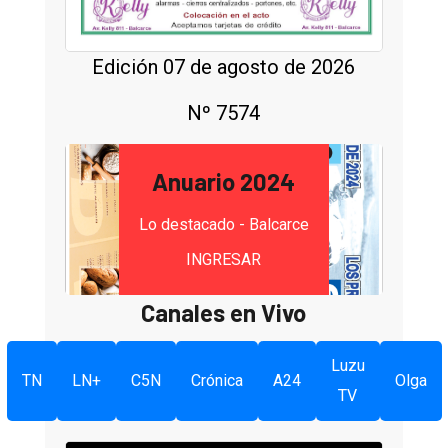
Edición 07 de agosto de 2026
Nº 7574
Anuario 2024
Lo destacado - Balcarce
INGRESAR
Canales en Vivo
Luzu
TN
LN+
C5N
Crónica
A24
Olga
TV