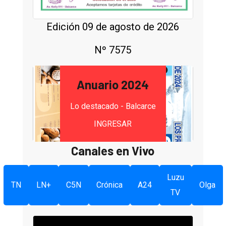
Edición 09 de agosto de 2026
Nº 7575
Anuario 2024
Lo destacado - Balcarce
INGRESAR
Canales en Vivo
Luzu
TN
LN+
C5N
Crónica
A24
Olga
TV