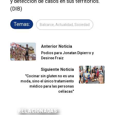
y detección de casos en sus territorios.
(DIB)
Temas:
Balcarce, Actualidad, Sociedad
Anterior Noticia
Podios para Jonatan Dipierro y
Desiree Fraiz
Siguiente Noticia
"Cocinar sin gluten no es una
moda, sino el único tratamiento
médico para las personas
celíacas"
RELACIONADAS