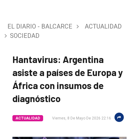
EL DIARIO - BALCARCE
ACTUALIDAD
SOCIEDAD
Hantavirus: Argentina
asiste a países de Europa y
África con insumos de
diagnóstico
ACTUALIDAD
Viernes, 8 De Mayo De 2026 22:16