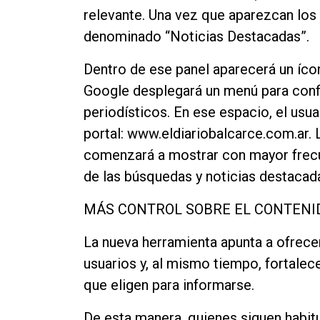
relevante. Una vez que aparezcan los 
denominado “Noticias Destacadas”.
Dentro de ese panel aparecerá un ícono
Google desplegará un menú para confi
periodísticos. En ese espacio, el usua
portal: www.eldiariobalcarce.com.ar.
comenzará a mostrar con mayor frecue
de las búsquedas y noticias destacad
MÁS CONTROL SOBRE EL CONTENI
La nueva herramienta apunta a ofrece
usuarios y, al mismo tiempo, fortalece
que eligen para informarse.
De esta manera, quienes siguen habit