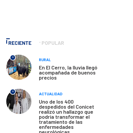
RECIENTE
POPULAR
*
RURAL
En El Cerro, la lluvia llegó
acompañada de buenos
precios
*
ACTUALIDAD
Uno de los 400
despedidos del Conicet
realizó un hallazgo que
podría transformar el
tratamiento de las
enfermedades
neurológicas