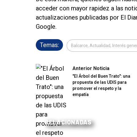
acceder con mayor rapidez a las notic
actualizaciones publicadas por El Dia
Google.
Temas:
Balcarce, Actualidad, Interés gene
Anterior Noticia
"El Árbol del Buen Trato": una
propuesta de las UDIS para
promover el respeto y la
empatía
RELACIONADAS