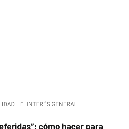
LIDAD
INTERÉS GENERAL
eferidas”: cómo hacer para