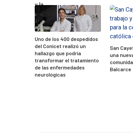
Uno de los 400 despedidos
del Conicet realizó un
San Cayet
hallazgo que podría
una nueva
transformar el tratamiento
comunidad
de las enfermedades
Balcarce
neurológicas