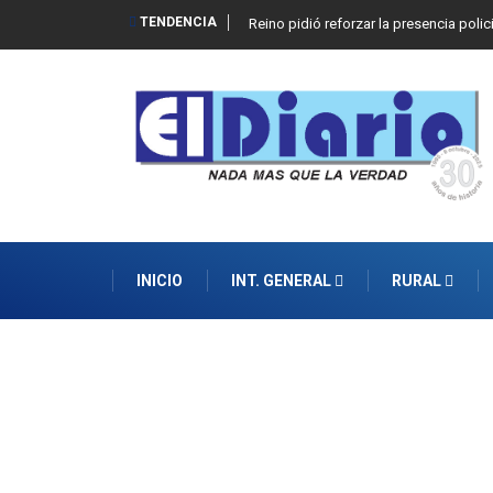
TENDENCIA
Reino pidió reforzar la presencia polic
INICIO
INT. GENERAL
RURAL