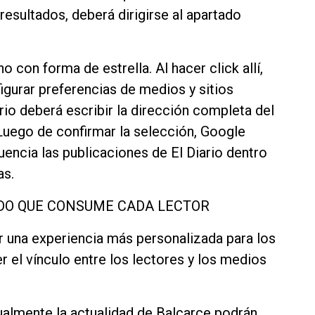
resultados, deberá dirigirse al apartado
 con forma de estrella. Al hacer click allí,
gurar preferencias de medios y sitios
rio deberá escribir la dirección completa del
 Luego de confirmar la selección, Google
ncia las publicaciones de El Diario dentro
as.
DO QUE CONSUME CADA LECTOR
r una experiencia más personalizada para los
r el vínculo entre los lectores y los medios
ualmente la actualidad de Balcarce podrán