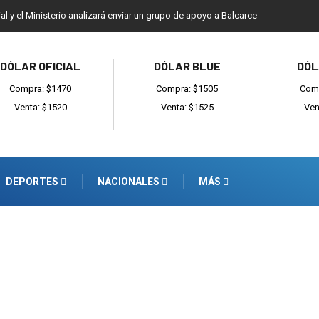
ial y el Ministerio analizará enviar un grupo de apoyo a Balcarce
DÓLAR OFICIAL
DÓLAR BLUE
DÓL
Compra: $1470
Compra: $1505
Comp
Venta: $1520
Venta: $1525
Ven
DEPORTES
NACIONALES
MÁS