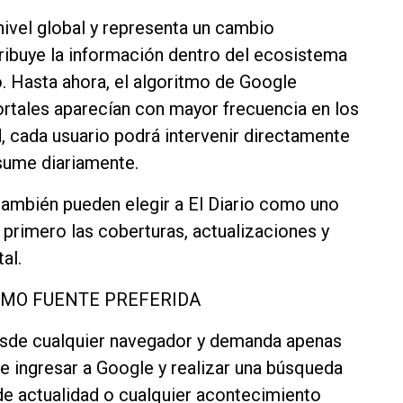
 nivel global y representa un cambio
tribuye la información dentro del ecosistema
. Hasta ahora, el algoritmo de Google
tales aparecían con mayor frecuencia en los
, cada usuario podrá intervenir directamente
sume diariamente.
s también pueden elegir a El Diario como uno
 primero las coberturas, actualizaciones y
al.
OMO FUENTE PREFERIDA
esde cualquier navegador y demanda apenas
e ingresar a Google y realizar una búsqueda
de actualidad o cualquier acontecimiento