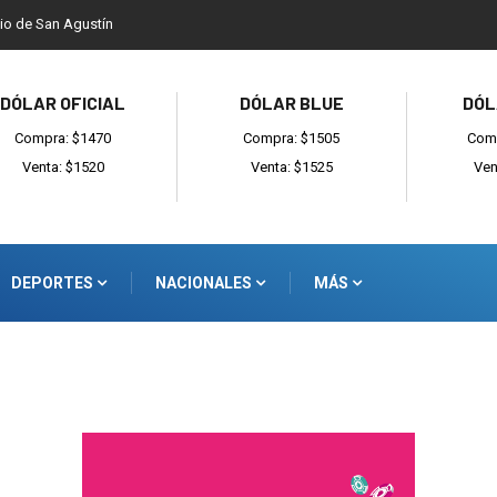
dio de San Agustín
DÓLAR OFICIAL
DÓLAR BLUE
DÓL
Compra: $1470
Compra: $1505
Comp
Venta: $1520
Venta: $1525
Ven
DEPORTES
NACIONALES
MÁS