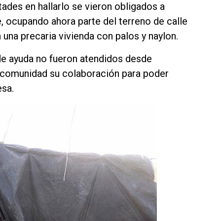
ltades en hallarlo se vieron obligados a
e, ocupando ahora parte del terreno de calle
una precaria vivienda con palos y naylon.
de ayuda no fueron atendidos desde
la comunidad su colaboración para poder
esa.