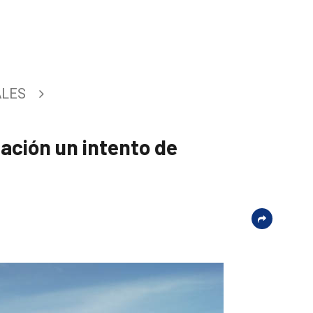
ALES
ación un intento de