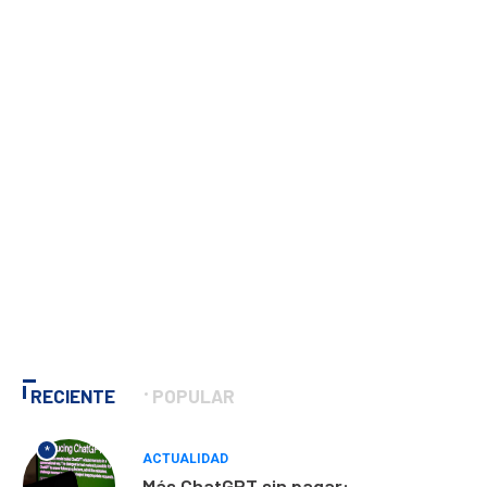
RECIENTE
POPULAR
*
ACTUALIDAD
Más ChatGPT sin pagar: