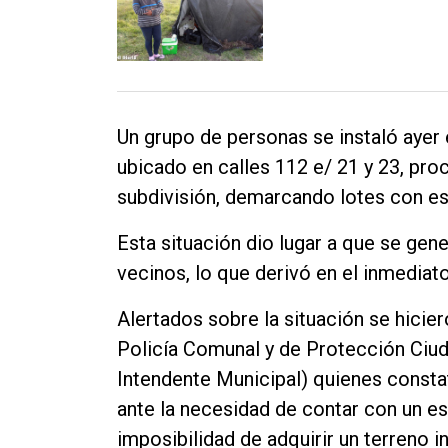
Un grupo de personas se instaló ayer
ubicado en calles 112 e/ 21 y 23, pro
subdivisión, demarcando lotes con est
Esta situación dio lugar a que se gen
vecinos, lo que derivó en el inmediato
Alertados sobre la situación se hicier
Policía Comunal y de Protección Ciud
Intendente Municipal) quienes consta
ante la necesidad de contar con un es
imposibilidad de adquirir un terreno 