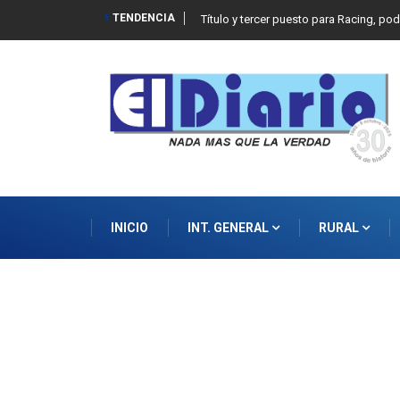
TENDENCIA
Título y tercer puesto para Racing, po
INICIO
INT. GENERAL
RURAL