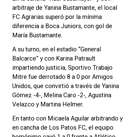
arbitraje de Yanina Bustamante, el local
FC Agrarias superó por la mínima
diferencia a Boca Juniors, con gol de
María Bustamante.
A su turno, en el estadio “General
Balcarce” y con Karina Patrault
impartiendo justicia, Sportivo Trabajo
Mitre fue derrotado 8 a 0 por Amigos
Unidos, que convirtió a través de Yanina
Gómez -4-, Melina Caro -2-, Agustina
Velazco y Martina Helmer.
En tanto con Micaela Aguilar arbitrando y
en cancha de Los Patos FC, el equipo
homónimo cayó 1 a 0 frente a Atlético