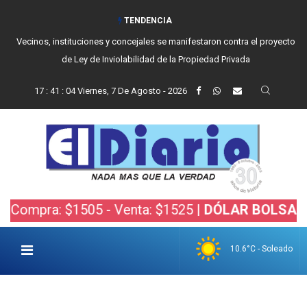
TENDENCIA
Vecinos, instituciones y concejales se manifestaron contra el proyecto
de Ley de Inviolabilidad de la Propiedad Privada
17
:
41
:
05
Viernes, 7 De Agosto - 2026
: $1505 - Venta: $1525 |
DÓLAR BOLSA:
Compra: 
10.6°C - Soleado