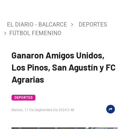
EL DIARIO - BALCARCE
DEPORTES
FÚTBOL FEMENINO
Ganaron Amigos Unidos,
Los Pinos, San Agustín y FC
Agrarias
DEPORTES
Martes, 17 De Septiembre De 2024 5:48