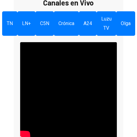
Canales en Vivo
Luzu
TN
LN+
C5N
Crónica
A24
Olga
TV