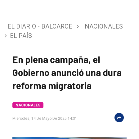
EL DIARIO - BALCARCE
NACIONALES
EL PAÍS
En plena campaña, el
Gobierno anunció una dura
reforma migratoria
NACIONALES
Miércoles, 14 De Mayo De 2025 14:31