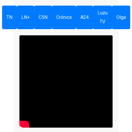
Luzu
TN
LN+
C5N
Crónica
A24
Olga
TV