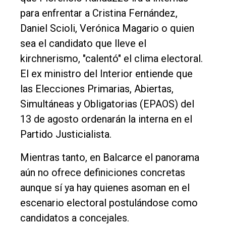
Edición
para enfrentar a Cristina Fernández,
Empresa
Daniel Scioli, Verónica Magario o quien
Nosotros
sea el candidato que lleve el
Contacto
kirchnerismo, "calentó" el clima electoral.
El ex ministro del Interior entiende que
las Elecciones Primarias, Abiertas,
Simultáneas y Obligatorias (EPAOS) del
13 de agosto ordenarán la interna en el
Partido Justicialista.
Mientras tanto, en Balcarce el panorama
aún no ofrece definiciones concretas
aunque sí ya hay quienes asoman en el
escenario electoral postulándose como
candidatos a concejales.