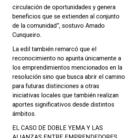
circulación de oportunidades y genera
beneficios que se extienden al conjunto
de la comunidad”, sostuvo Amado
Cunqueiro.
La edil también remarcó que el
reconocimiento no apunta únicamente a
los emprendimientos mencionados en la
resolución sino que busca abrir el camino
para futuras distinciones a otras
iniciativas locales que también realizan
aportes significativos desde distintos
ámbitos.
EL CASO DE DOBLE YEMA Y LAS
ALIANZAS ENTRE EMPRENDEDORES