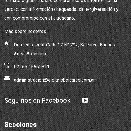
formato digital. Nuestro compromiso es informar con la
verdad, con información chequeada, sin tergiversación y
con compromiso con el ciudadano.
Más sobre nosotros
Domicilio legal: Calle 17 N° 792, Balcarce, Buenos
Aires, Argentina
02266 15660811
administracion@eldiariobalcarce.com.ar
Seguinos en Facebook
Secciones