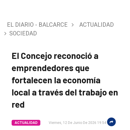
EL DIARIO - BALCARCE
ACTUALIDAD
SOCIEDAD
El Concejo reconoció a
emprendedores que
fortalecen la economía
local a través del trabajo en
red
ACTUALIDAD
Viernes, 12 De Junio De 2026 19:54