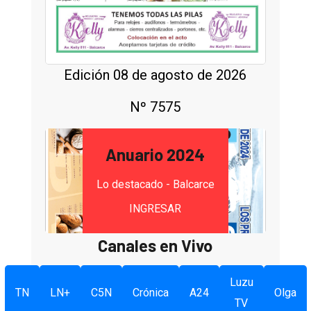
Edición 08 de agosto de 2026
Nº 7575
Anuario 2024
Lo destacado - Balcarce
INGRESAR
Canales en Vivo
Luzu
TN
LN+
C5N
Crónica
A24
Olga
TV